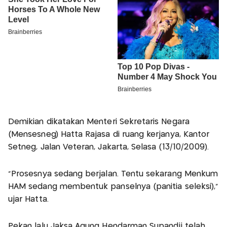
Demikian dikatakan Menteri Sekretaris Negara
(Mensesneg) Hatta Rajasa di ruang kerjanya, Kantor
Setneg, Jalan Veteran, Jakarta, Selasa (13/10/2009).
"Prosesnya sedang berjalan. Tentu sekarang Menkum
HAM sedang membentuk panselnya (panitia seleksi),"
ujar Hatta.
Pekan lalu Jaksa Agung Hendarman Supandji telah