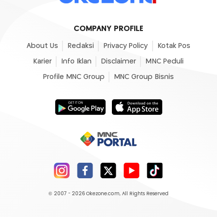
COMPANY PROFILE
About Us
Redaksi
Privacy Policy
Kotak Pos
Karier
Info Iklan
Disclaimer
MNC Peduli
Profile MNC Group
MNC Group Bisnis
© 2007 - 2026
Okezone.com
, All Rights Reserved