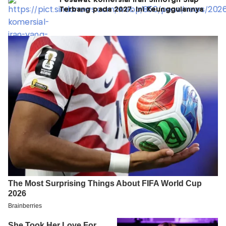
Pesawat Komersial Iran Simorgh Siap
Terbang pada 2027, Ini Keunggulannya