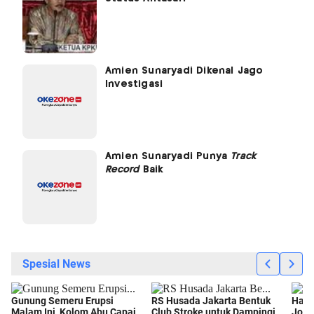
Amien Sunaryadi Dikenal Jago
Investigasi
Amien Sunaryadi Punya
Track
Record
Baik