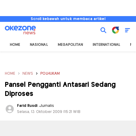
Scroll kebawah untuk membaca artikel
HOME
NASIONAL
MEGAPOLITAN
INTERNATIONAL
NU
HOME
NEWS
POLHUKAM
Pansel Pengganti Antasari Sedang
Diproses
Farid Rusdi
,
Jurnalis
Selasa, 13 Oktober 2009 |15:21 WIB