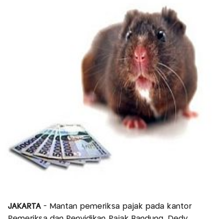
JAKARTA
- Mantan pemeriksa pajak pada kantor
Pemeriksa dan Penyidikan Pajak Bandung, Dedy