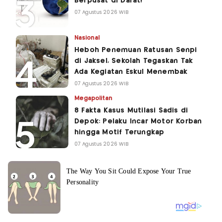
Berpusat di Darat!
07 Agustus 2026 WIB
Nasional
Heboh Penemuan Ratusan Senpi
di Jaksel, Sekolah Tegaskan Tak
Ada Kegiatan Eskul Menembak
07 Agustus 2026 WIB
Megapolitan
8 Fakta Kasus Mutilasi Sadis di
Depok: Pelaku Incar Motor Korban
hingga Motif Terungkap
07 Agustus 2026 WIB