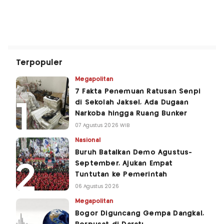
Terpopuler
Megapolitan
7 Fakta Penemuan Ratusan Senpi
di Sekolah Jaksel, Ada Dugaan
Narkoba hingga Ruang Bunker
07 Agustus 2026 WIB
Nasional
Buruh Batalkan Demo Agustus-
September, Ajukan Empat
Tuntutan ke Pemerintah
06 Agustus 2026
Megapolitan
Bogor Diguncang Gempa Dangkal,