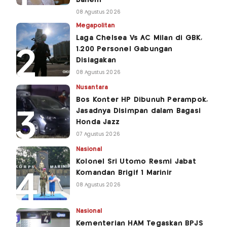
08 Agustus 2026
Megapolitan
Laga Chelsea Vs AC Milan di GBK,
1.200 Personel Gabungan
Disiagakan
08 Agustus 2026
Nusantara
Bos Konter HP Dibunuh Perampok,
Jasadnya Disimpan dalam Bagasi
Honda Jazz
07 Agustus 2026
Nasional
Kolonel Sri Utomo Resmi Jabat
Komandan Brigif 1 Marinir
08 Agustus 2026
Nasional
Kementerian HAM Tegaskan BPJS