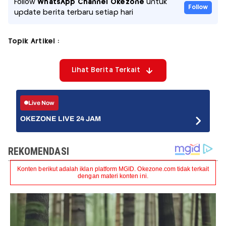
Follow
WhatsApp Channel Okezone
untuk
Follow
update berita terbaru setiap hari
Topik Artikel :
Lihat Berita Terkait
Live Now
OKEZONE LIVE 24 JAM