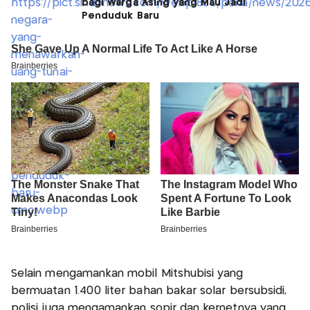
bagi Warga Asing yang Mau Jadi
Penduduk Baru
Selain mengamankan mobil Mitshubisi yang
bermuatan 1.400 liter bahan bakar solar bersubsidi,
polisi juga mengamankan sopir dan kernetnya yang