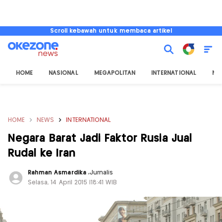
Scroll kebawah untuk membaca artikel
HOME
NASIONAL
MEGAPOLITAN
INTERNATIONAL
NU
HOME
NEWS
INTERNATIONAL
Negara Barat Jadi Faktor Rusia Jual
Rudal ke Iran
Rahman Asmardika
,
Jurnalis
Selasa, 14 April 2015 |18:41 WIB