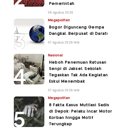
Pemerintah
06 Agustus 2026
Megapolitan
Bogor Diguncang Gempa
Dangkal, Berpusat di Darat!
07 Agustus 2026 WIB
Nasional
Heboh Penemuan Ratusan
Senpi di Jaksel, Sekolah
Tegaskan Tak Ada Kegiatan
Eskul Menembak
07 Agustus 2026 WIB
Megapolitan
8 Fakta Kasus Mutilasi Sadis
di Depok: Pelaku Incar Motor
Korban hingga Motif
Terungkap