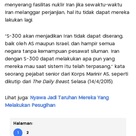
menyerang fasilitas nuklir Iran jika sewaktu-waktu
Iran melanggar perjanjian, hal itu tidak dapat mereka
lakukan lagi.
“S-300 akan menjadikan Iran tidak dapat diserang,
baik oleh AS maupun Israel, dan hampir semua
negara tanpa kemampuan pesawat siluman. Iran
dengan S-300 dapat melakukan apa pun yang
mereka mau saat sistem itu telah terpasang,” kata
seorang pejabat senior dari Korps Marinir AS, seperti
dikutip dari
The Daily Beast
, Selasa (14/4/2015).
Lihat juga:
Nyawa Jadi Taruhan Mereka Yang
Melakukan Pesugihan
Halaman:
1
2