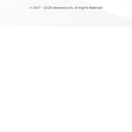
© 2007 - 2026
Okezone.com
, All Rights Reserved