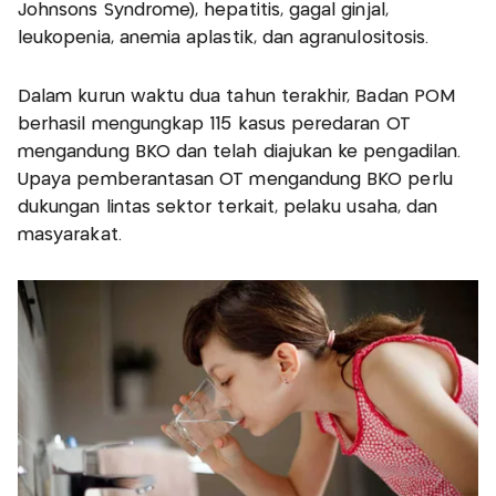
Johnsons Syndrome), hepatitis, gagal ginjal,
leukopenia, anemia aplastik, dan agranulositosis.
Dalam kurun waktu dua tahun terakhir, Badan POM
berhasil mengungkap 115 kasus peredaran OT
mengandung BKO dan telah diajukan ke pengadilan.
Upaya pemberantasan OT mengandung BKO perlu
dukungan lintas sektor terkait, pelaku usaha, dan
masyarakat.