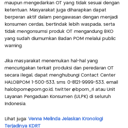
maupun mengedarkan OT yang tidak sesuai dengan
ketentuan. Masyarakat juga diharapkan dapat
berperan aktif dalam pengawasan dengan menjadi
konsumen cerdas, bertindak lebih waspada, serta
tidak mengonsumsi produk OT mengandung BKO
yang sudah diumumkan Badan POM melalui public
warning.
Jika masyarakat menemukan hal-hal yang
mencurigakan terkait produksi dan peredaran OT
secara ilegal, dapat menghubungi Contact Center
HALOBPOM 1-500-533, sms 0-8121-9999-533, email
halobpom@pom.go.id
, twitter @bpom_ri atau Unit
Layanan Pengaduan Konsumen (ULPK) di seluruh
Indonesia.
Lihat juga:
Venna Melinda Jelaskan Kronologi
Terjadinya KDRT