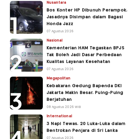
Nusantara
Bos Konter HP Dibunuh Perampok,
Jasadnya Disimpan dalam Bagasi
Honda Jazz
07 Agustus 2026
Nasional
Kementerian HAM Tegaskan BPJS
Tak Boleh Jadi Dasar Perbedaan
Kualitas Layanan Kesehatan
07 Agustus 2026
Megapolitan
Kebakaran Gedung Bapenda DKI
Jakarta Makin Besar, Puing-Puing
Berjatuhan
08 Agustus 2026 WIB
International
3 Napi Tewas, 20 Luka-Luka dalam
Bentrokan Penjara di Sri Lanka
07 Agustus 2026