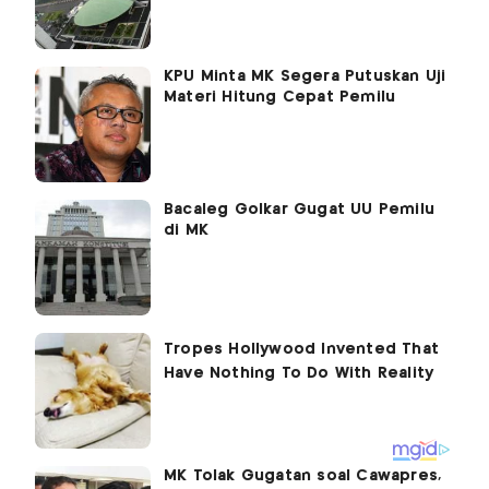
KPU Minta MK Segera Putuskan Uji
Materi Hitung Cepat Pemilu
Bacaleg Golkar Gugat UU Pemilu
di MK
MK Tolak Gugatan soal Cawapres,