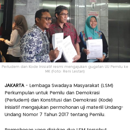
Perludem dan Kode Inisiatif resmi mengajukan gugatan UU Pemilu ke
MK (Foto: Reni Lestari)
JAKARTA
- Lembaga Swadaya Masyarakat (LSM)
Perkumpulan untuk Pemilu dan Demokrasi
(Perludem) dan Konstitusi dan Demokrasi (Kode)
Inisiatif mengajukan permohonan uji materiil Undang-
Undang Nomor 7 Tahun 2017 tentang Pemilu.