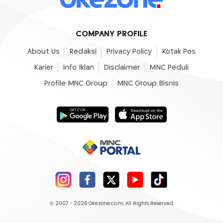
COMPANY PROFILE
About Us
Redaksi
Privacy Policy
Kotak Pos
Karier
Info Iklan
Disclaimer
MNC Peduli
Profile MNC Group
MNC Group Bisnis
© 2007 - 2026
Okezone.com
, All Rights Reserved