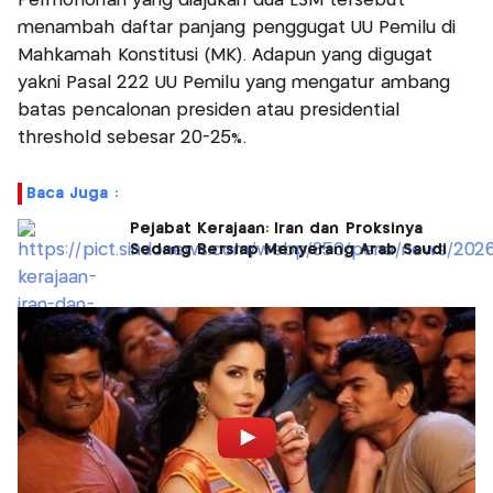
Permohonan yang diajukan dua LSM tersebut
menambah daftar panjang penggugat UU Pemilu di
Mahkamah Konstitusi (MK). Adapun yang digugat
yakni Pasal 222 UU Pemilu yang mengatur ambang
batas pencalonan presiden atau presidential
threshold sebesar 20-25%.
Baca Juga :
Pejabat Kerajaan: Iran dan Proksinya
Sedang Bersiap Menyerang Arab Saudi