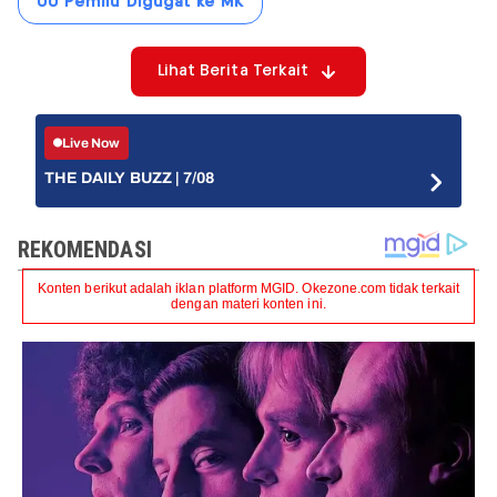
UU Pemilu Digugat ke MK
Lihat Berita Terkait
Live Now
THE DAILY BUZZ | 7/08