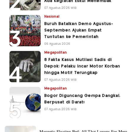
Ada Kegiatan Eskul Menembak
07 Agustus 2026 WIB
Nasional
Buruh Batalkan Demo Agustus-
September, Ajukan Empat
Tuntutan ke Pemerintah
06 Agustus 2026
Megapolitan
8 Fakta Kasus Mutilasi Sadis di
Depok: Pelaku Incar Motor Korban
hingga Motif Terungkap
07 Agustus 2026 WIB
Megapolitan
Bogor Diguncang Gempa Dangkal,
Berpusat di Darat!
07 Agustus 2026 WIB