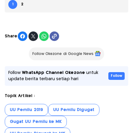
1
2
Share
Follow Okezone di Google News
Follow
WhatsApp Channel Okezone
untuk
Follow
update berita terbaru setiap hari
Topik Artikel :
UU Pemilu 2019
UU Pemilu Digugat
Gugat UU Pemilu ke MK