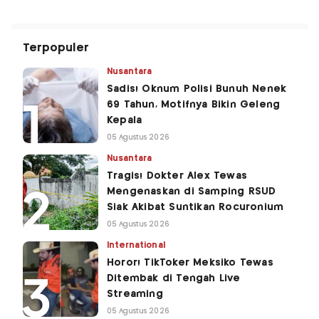
Terpopuler
Nusantara
Sadis! Oknum Polisi Bunuh Nenek
69 Tahun, Motifnya Bikin Geleng
Kepala
05 Agustus 2026
Nusantara
Tragis! Dokter Alex Tewas
Mengenaskan di Samping RSUD
Siak Akibat Suntikan Rocuronium
05 Agustus 2026
International
Horor! TikToker Meksiko Tewas
Ditembak di Tengah Live
Streaming
05 Agustus 2026