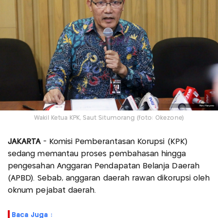
Wakil Ketua KPK, Saut Situmorang (foto: Okezone)
JAKARTA
- Komisi Pemberantasan Korupsi (KPK)
sedang memantau proses pembahasan hingga
pengesahan Anggaran Pendapatan Belanja Daerah
(APBD). Sebab, anggaran daerah rawan dikorupsi oleh
oknum pejabat daerah.
Baca Juga :