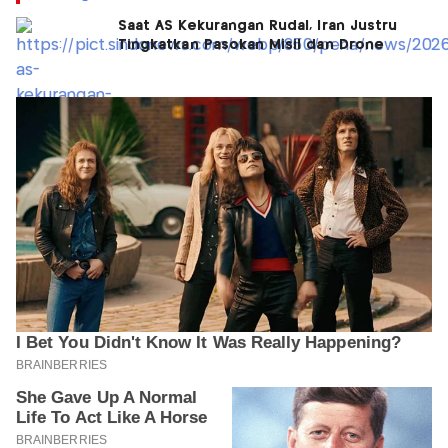
Saat AS Kekurangan Rudal, Iran Justru
Tingkatkan Pasokan Misil dan Drone