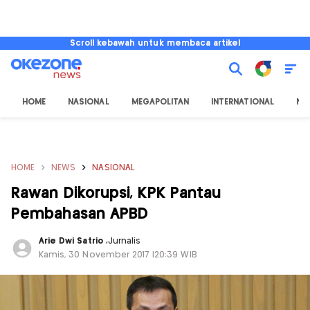
Scroll kebawah untuk membaca artikel
HOME
NASIONAL
MEGAPOLITAN
INTERNATIONAL
NU
HOME
NEWS
NASIONAL
Rawan Dikorupsi, KPK Pantau
Pembahasan APBD
Arie Dwi Satrio
,
Jurnalis
Kamis, 30 November 2017 |20:39 WIB