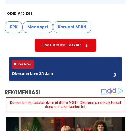
Topik Artikel :
KPK
Mendagri
Korupsi APBN
Lihat Berita Terkait
Live Now
Okezone Live 24 Jam