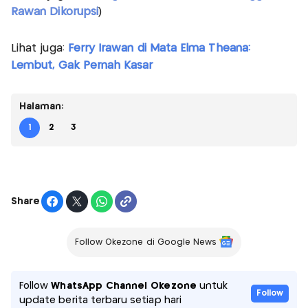
Rawan Dikorupsi
)
Lihat juga:
Ferry Irawan di Mata Elma Theana:
Lembut, Gak Pernah Kasar
Halaman:
1
2
3
Share
Follow Okezone di Google News
Follow
WhatsApp Channel Okezone
untuk
Follow
update berita terbaru setiap hari