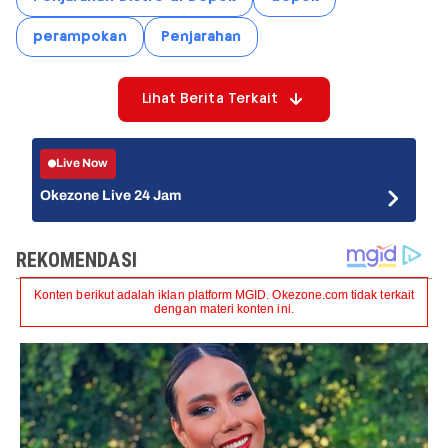
perampokan
Penjarahan
Lihat Berita Terkait
Live Now
Okezone Live 24 Jam