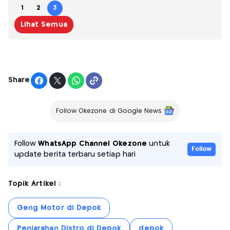
1
2
3
Lihat Semua
Share
Follow Okezone di Google News
Follow
WhatsApp Channel Okezone
untuk
Follow
update berita terbaru setiap hari
Topik Artikel :
Geng Motor di Depok
Penjarahan Distro di Depok
depok