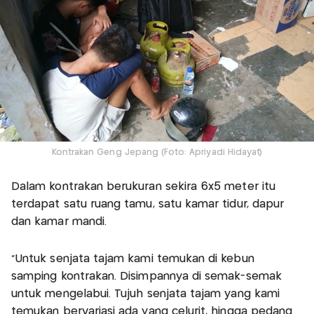
Kontrakan Geng Jepang (Foto: Apriyadi Hidayat)
Dalam kontrakan berukuran sekira 6x5 meter itu
terdapat satu ruang tamu, satu kamar tidur, dapur
dan kamar mandi.
"Untuk senjata tajam kami temukan di kebun
samping kontrakan. Disimpannya di semak-semak
untuk mengelabui. Tujuh senjata tajam yang kami
temukan bervariasi ada yang celurit, hingga pedang