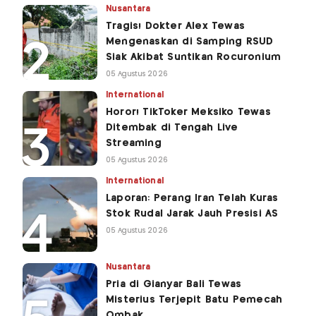
Nusantara
Tragis! Dokter Alex Tewas
Mengenaskan di Samping RSUD
Siak Akibat Suntikan Rocuronium
05 Agustus 2026
International
Horor! TikToker Meksiko Tewas
Ditembak di Tengah Live
Streaming
05 Agustus 2026
International
Laporan: Perang Iran Telah Kuras
Stok Rudal Jarak Jauh Presisi AS
05 Agustus 2026
Nusantara
Pria di Gianyar Bali Tewas
Misterius Terjepit Batu Pemecah
Ombak