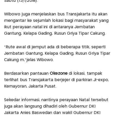
Sabtu (13/1/2018).
Wibowo juga menjelaskan bus Transjakarta itu akan
mengantar ke sejumlah lokasi bagi masyarakat yang
ikut perayaan natal ini di antaranya Jembatan
Gantung, Kelapa Gading, Rusun Griya Tipar Cakung.
“Rute awal di jemput ada di beberapa titik, seperti
Jembatan Gantung, Kelapa Gading, Rusun Griya Tipar
Cakung m,”jelas Wibowo.
Berdasarkan pantauan
Okezone
di lokasi, tampak
terlihat bus Transjakarta berjejer di parkiran Ji-expo,
Kemayoran, Jakarta Pusat.
Sekedar informasi, nantinya perayaan Natal tersebut
juga akan langsung dihadiri oleh Gubernur DKI
Jakarta Anies Baswedan dan wakil Gubernur DKI