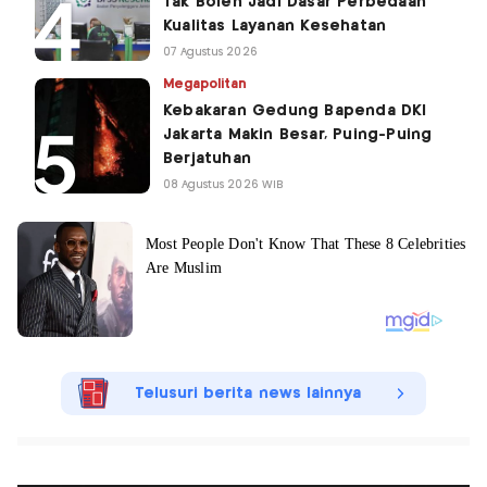
Tak Boleh Jadi Dasar Perbedaan
Kualitas Layanan Kesehatan
07 Agustus 2026
Megapolitan
Kebakaran Gedung Bapenda DKI
Jakarta Makin Besar, Puing-Puing
Berjatuhan
08 Agustus 2026 WIB
Telusuri berita news lainnya