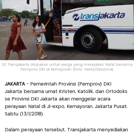
30 Transjakarta disipakan untuk warga yang merayakan Natal bersama
Pemprov DKI di Kemayoran (foto: Harits/Okezone)
JAKARTA
- Pemerintah Provinsi (Pemprov) DKI
Jakarta bersama umat Kristen, Katolik, dan Ortodoks
se Provinsi DKI Jakarta akan menggelar acara
perayaan Natal di Ji-expo, Kemayoran, Jakarta Pusat,
Sabtu (13/1/2018).
Dalam perayaan tersebut, Transjakarta menyediakan