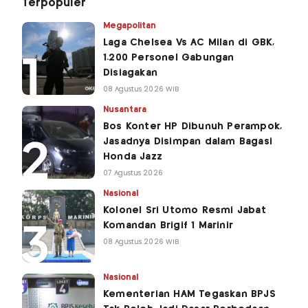
Terpopuler
Megapolitan
Laga Chelsea Vs AC Milan di GBK,
1.200 Personel Gabungan
Disiagakan
08 Agustus 2026 WIB
Nusantara
Bos Konter HP Dibunuh Perampok,
Jasadnya Disimpan dalam Bagasi
Honda Jazz
07 Agustus 2026
Nasional
Kolonel Sri Utomo Resmi Jabat
Komandan Brigif 1 Marinir
08 Agustus 2026 WIB
Nasional
Kementerian HAM Tegaskan BPJS