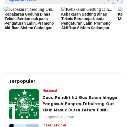
Terpopuler
Nasional
Cucu Pendiri NU Gus Salam hingga
Pengasuh Ponpes Tebuireng Gus
Kikin Masuk Bursa Ketum PBNU
09 Agustus 2026 WIB
International