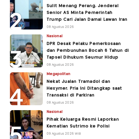
Sulit Menang Perang, Jenderal
Senior AS Minta Pemerintah
Trump Cari Jalan Damai Lawan Iran
08 Agustus 2026
Nasional
DPR Desak Pelaku Pemerkosaan
dan Pembunuhan Bocah 6 Tahun di
Tapsel Dihukum Seumur Hidup
08 Agustus 2026
Megapolitan
Nekat Jualan Tramadol dan
Hexymer, Pria Ini Ditangkap saat
Transaksi di Parkiran
08 Agustus 2026
Nasional
Pihak Keluarga Resmi Laporkan
Kematian Sutrimo ke Polisi
09 Agustus 2026 WIB