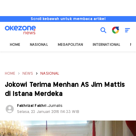
Scroll kebawah untuk membaca artikel
HOME
NASIONAL
MEGAPOLITAN
INTERNATIONAL
NU
HOME
NEWS
NASIONAL
Jokowi Terima Menhan AS Jim Mattis
di Istana Merdeka
Fakhrizal Fakhri
,
Jurnalis
Selasa, 23 Januari 2018 |14:33 WIB