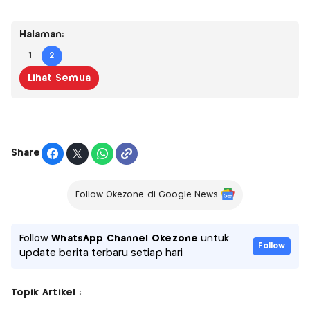
Halaman:
1
2
Lihat Semua
Share
Follow Okezone di Google News
Follow
WhatsApp Channel Okezone
untuk
Follow
update berita terbaru setiap hari
Topik Artikel :