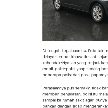
Di tengah kegalauan itu, Felia tak
dirinya sempat khawatir saat seju
kehendak-Nya lah yang terjadi, kar
mobil, polisi-polisi yang sedang b
beberapa polisi dari pos," paparnya
Perasaannya pun semakin tidak karu
memberi penjelasan, polisi itu ma
sampai ke rumah sakit agar ibunya
bahkan dengan sigap mengerahkan v