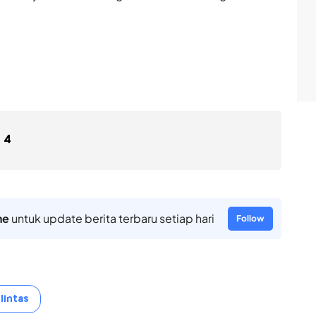
4
ne
untuk update berita terbaru setiap hari
Follow
 lintas