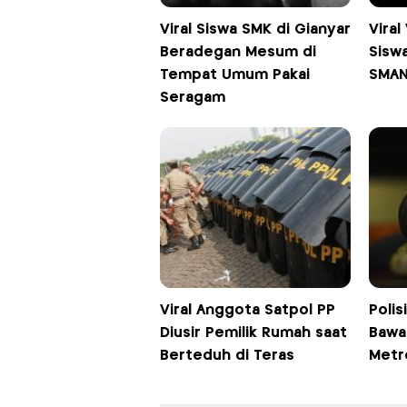
Viral Siswa SMK di Gianyar
Viral
Beradegan Mesum di
Sisw
Tempat Umum Pakai
SMAN 
Seragam
Viral Anggota Satpol PP
Polis
Diusir Pemilik Rumah saat
Bawan
Berteduh di Teras
Metr