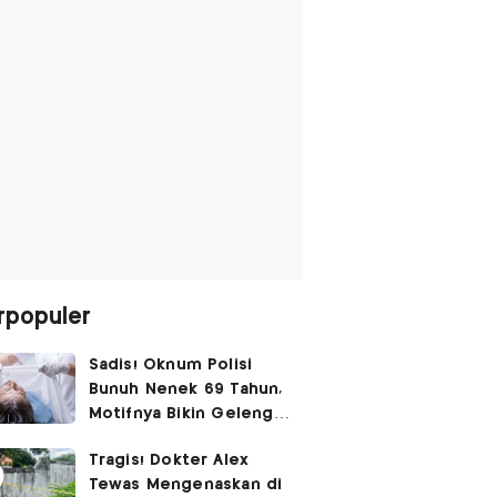
rpopuler
Sadis! Oknum Polisi
Bunuh Nenek 69 Tahun,
Motifnya Bikin Geleng
Kepala
Tragis! Dokter Alex
Tewas Mengenaskan di