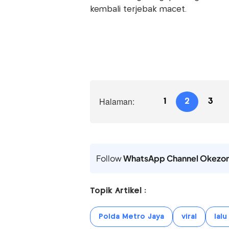
kembali terjebak macet.
Halaman:
1
2
3
Follow
WhatsApp Channel Okezo
Topik Artikel :
Polda Metro Jaya
viral
lalu