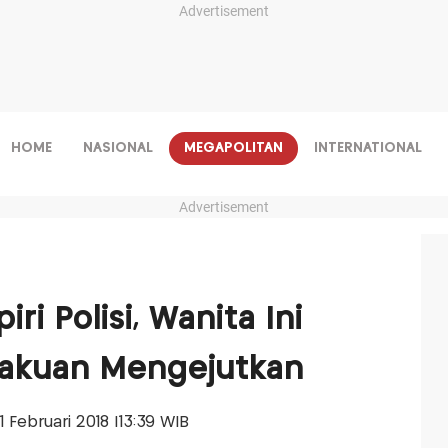
Advertisement
HOME
NASIONAL
MEGAPOLITAN
INTERNATIONAL
Advertisement
ri Polisi, Wanita Ini
lakuan Mengejutkan
01 Februari 2018 |13:39 WIB