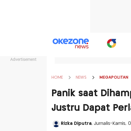
Advertisement
HOME
NEWS
MEGAPOLITAN
Panik saat Dihampi
Justru Dapat Per
Rizka Diputra
, Jurnalis-Kamis, 