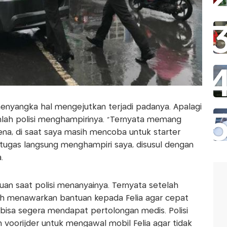
 menyangka hal mengejutkan terjadi padanya. Apalagi
mlah polisi menghampirinya. "Ternyata memang
ena, di saat saya masih mencoba untuk starter
ertugas langsung menghampiri saya, disusul dengan
.
an saat polisi menanyainya. Ternyata setelah
lah menawarkan bantuan kepada Felia agar cepat
 bisa segera mendapat pertolongan medis. Polisi
oorijder untuk mengawal mobil Felia agar tidak