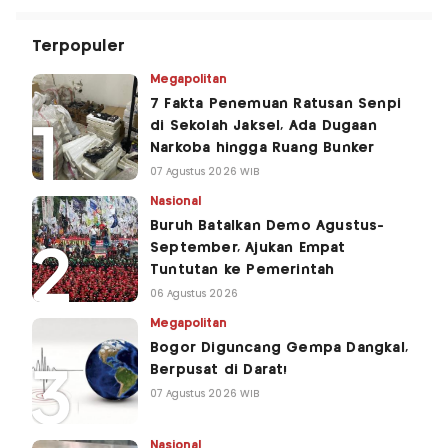
Terpopuler
Megapolitan
7 Fakta Penemuan Ratusan Senpi
di Sekolah Jaksel, Ada Dugaan
Narkoba hingga Ruang Bunker
07 Agustus 2026 WIB
Nasional
Buruh Batalkan Demo Agustus-
September, Ajukan Empat
Tuntutan ke Pemerintah
06 Agustus 2026
Megapolitan
Bogor Diguncang Gempa Dangkal,
Berpusat di Darat!
07 Agustus 2026 WIB
Nasional