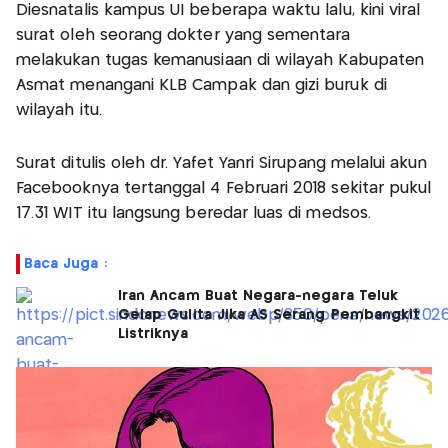
Diesnatalis kampus UI beberapa waktu lalu, kini viral
surat oleh seorang dokter yang sementara
melakukan tugas kemanusiaan di wilayah Kabupaten
Asmat menangani KLB Campak dan gizi buruk di
wilayah itu.
Surat ditulis oleh dr. Yafet Yanri Sirupang melalui akun
Facebooknya tertanggal 4 Februari 2018 sekitar pukul
17.31 WIT itu langsung beredar luas di medsos.
Baca Juga :
Iran Ancam Buat Negara-negara Teluk
Gelap Gulita Jika AS Serang Pembangkit
Listriknya