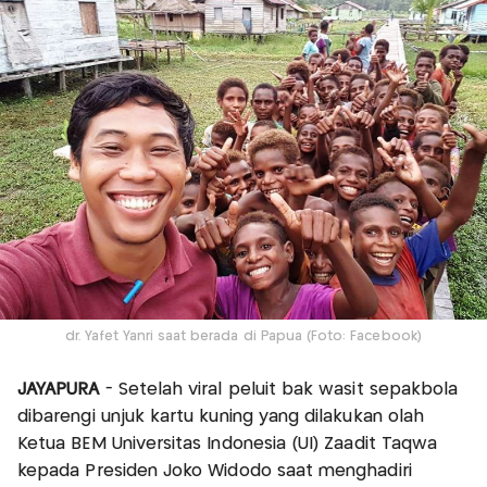
dr. Yafet Yanri saat berada di Papua (Foto: Facebook)
JAYAPURA
- Setelah viral peluit bak wasit sepakbola
dibarengi unjuk kartu kuning yang dilakukan olah
Ketua BEM Universitas Indonesia (UI) Zaadit Taqwa
kepada Presiden Joko Widodo saat menghadiri