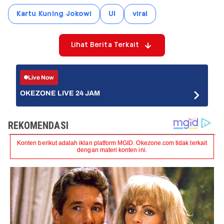
Kartu Kuning Jokowi
UI
viral
Lihat Berita Terkait
Live Now
OKEZONE LIVE 24 JAM