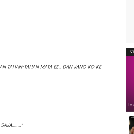
N TAHAN-TAHAN MATA EE... DAN JANG KO KE
A..........”