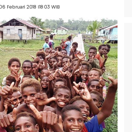
 06 Februari 2018 |18:03 WIB