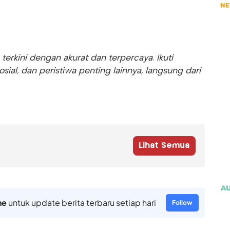
rkini dengan akurat dan terpercaya. Ikuti
sosial, dan peristiwa penting lainnya, langsung dari
Lihat Semua
ne
untuk update berita terbaru setiap hari
Follow