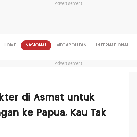
Advertisement
HOME
NASIONAL
MEGAPOLITAN
INTERNATIONAL
Advertisement
kter di Asmat untuk
ngan ke Papua, Kau Tak