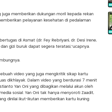
pang juga memberikan dukungan moril kepada rekan
memberikan pelayanan kesehatan di pedalaman
tugas di Asmat (dr. Fey Rebriyani, dr. Desi Irene,
dan gizi buruk dapat segera teratasi,"ucapnya.
ambungnya.
 sebuah video yang juga mengkritik sikap kartu
uas dikhlayak. Dalam video yang berdurasi 7 menit
tianto Yan Oni yang dibagikan melalui akun oleh
 media sosial. Yan Oni tak hanya menyoroti Zaadit,
g dinilai ikut-ikutan memberikan kartu kuning