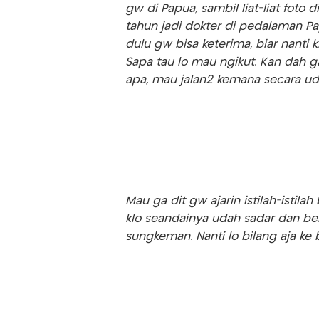
gw di Papua, sambil liat-liat foto 
tahun jadi dokter di pedalaman Pa
dulu gw bisa keterima, biar nanti k
Sapa tau lo mau ngikut. Kan dah 
apa, mau jalan2 kemana secara u
Mau ga dit gw ajarin istilah-istilah
klo seandainya udah sadar dan be
sungkeman. Nanti lo bilang aja ke bel