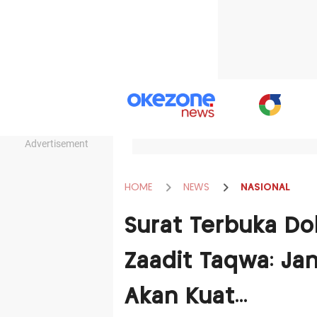
Advertisement
HOME
NEWS
NASIONAL
Surat Terbuka Do
Zaadit Taqwa: Ja
Akan Kuat...