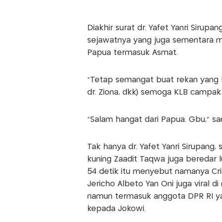
Diakhir surat dr. Yafet Yanri Siru
sejawatnya yang juga sementara 
Papua termasuk Asmat.
"Tetap semangat buat rekan yang ber
dr. Ziona, dkk) semoga KLB campak 
"Salam hangat dari Papua. Gbu," s
Tak hanya dr. Yafet Yanri Sirupang,
kuning Zaadit Taqwa juga beredar l
54 detik itu menyebut namanya Cris
Jericho Albeto Yan Oni juga viral di
namun termasuk anggota DPR RI yan
kepada Jokowi.