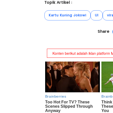
Topik Artikel :
Kartu Kuning Jokowi
UI
vira
Share