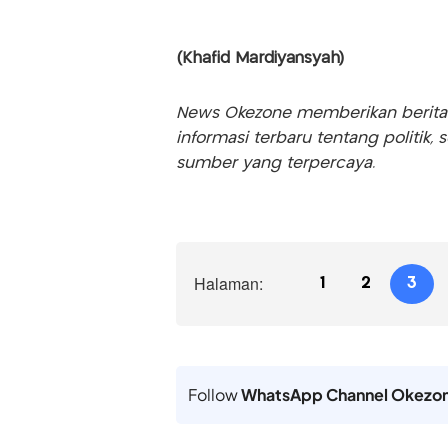
(Khafid Mardiyansyah)
News Okezone memberikan berita te
informasi terbaru tentang politik, 
sumber yang terpercaya.
Halaman:
1
2
3
Follow
WhatsApp Channel Okezo