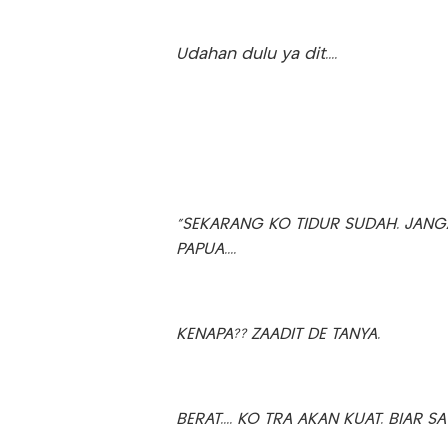
Udahan dulu ya dit....
“SEKARANG KO TIDUR SUDAH. JANGA
PAPUA....
KENAPA?? ZAADIT DE TANYA.
BERAT.... KO TRA AKAN KUAT. BIAR SA SAJ