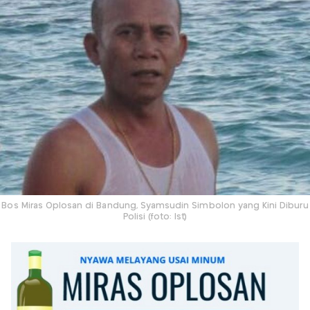
Bos Miras Oplosan di Bandung, Syamsudin Simbolon yang Kini Diburu
Polisi (foto: Ist)