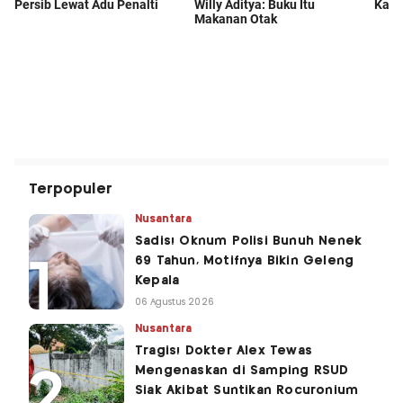
Terpopuler
Nusantara
Sadis! Oknum Polisi Bunuh Nenek
69 Tahun, Motifnya Bikin Geleng
Kepala
06 Agustus 2026
Nusantara
Tragis! Dokter Alex Tewas
Mengenaskan di Samping RSUD
Siak Akibat Suntikan Rocuronium