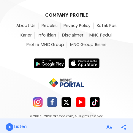
COMPANY PROFILE
About Us
Redaksi
Privacy Policy
Kotak Pos
Karier
Info Iklan
Disclaimer
MNC Peduli
Profile MNC Group
MNC Group Bisnis
© 2007 - 2026
Okezone.com
, All Rights Reserved
Listen