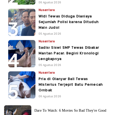
06 Agustus 2026
Nusantara
Widi Tewas Diduga Dianiaya
Sejumlah Polisi karena Dituduh
Main Judol
05 Agustus 2026
Nusantara
Sadis! Siswi SMP Tewas Dibakar
Mantan Pacar, Begini Kronologi
Lengkapnya
05 Agustus 2026
Nusantara
Pria di Gianyar Bali Tewas
Misterius Terjepit Batu Pemecah
Ombak
06 Agustus 2026