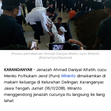
Prosesi pemakaman Ahmad Daniyal Alfatih, cucu Wiranto
(Bramantyo/Okezone)
KARANGANYAR
- Jenazah Ahmad Daniyal Alfatih, cucu
Menko Polhukam Jend (Purn)
Wiranto
dimakamkan di
makam keluarga di Kelurahan Delingan, Karanganyar,
Jawa Tengah, Jumat (16/11/2018). Wiranto
menggendong jenazah cucunya itu langsung ke liang
lahat.