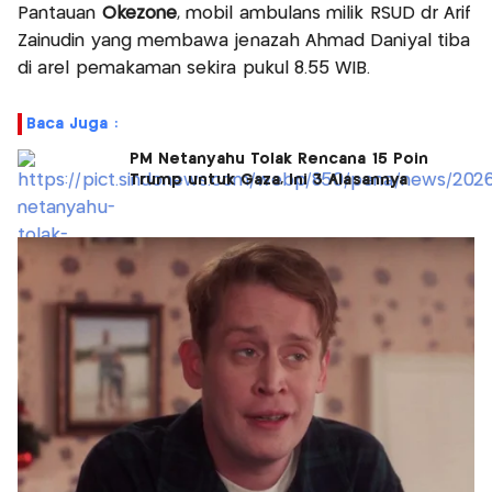
Pantauan
Okezone
, mobil ambulans milik RSUD dr Arif
Zainudin yang membawa jenazah Ahmad Daniyal tiba
di arel pemakaman sekira pukul 8.55 WIB.
Baca Juga :
PM Netanyahu Tolak Rencana 15 Poin
Trump untuk Gaza, Ini 3 Alasannya