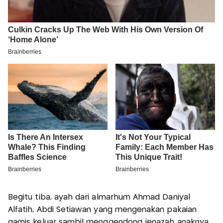
Begitu tiba, ayah dari almarhum Ahmad Daniyal
Alfatih, Abdi Setiawan yang mengenakan pakaian
gamis keluar sambil menggendong jenazah anaknya,