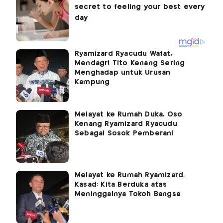
Ryamizard Ryacudu Wafat,
Mendagri Tito Kenang Sering
Menghadap untuk Urusan
Kampung
Melayat ke Rumah Duka, Oso
Kenang Ryamizard Ryacudu
Sebagai Sosok Pemberani
Melayat ke Rumah Ryamizard,
Kasad: Kita Berduka atas
Meninggalnya Tokoh Bangsa