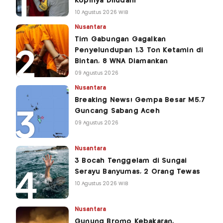
Kopinya Diludahi
10 Agustus 2026 WIB
Nusantara
Tim Gabungan Gagalkan
Penyelundupan 1,3 Ton Ketamin di
Bintan, 8 WNA Diamankan
09 Agustus 2026
Nusantara
Breaking News! Gempa Besar M5,7
Guncang Sabang Aceh
09 Agustus 2026
Nusantara
3 Bocah Tenggelam di Sungai
Serayu Banyumas, 2 Orang Tewas
10 Agustus 2026 WIB
Nusantara
Gunung Bromo Kebakaran,