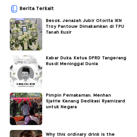
Berita Terkait
Besok, Jenazah Jubir Otorita IKN
Troy Pantouw Dimakamkan di TPU
Tanah Kusir
Kabar Duka, Ketua DPRD Tangerang
Rusdi Meninggal Dunia
Pimpin Pemakaman, Menhan
Sjafrie Kenang Dedikasi Ryamizard
untuk Negara