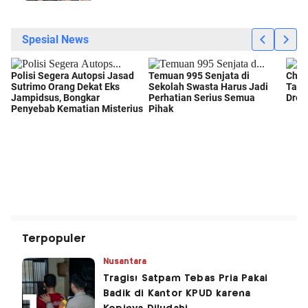
Terpopuler
Nusantara
Tragis! Satpam Tebas Pria Pakai
Badik di Kantor KPUD karena