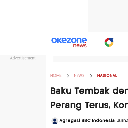
Advertisement
HOME
NEWS
NASIONAL
Baku Tembak den
Perang Terus, Ko
Agregasi BBC Indonesia
, Jurn