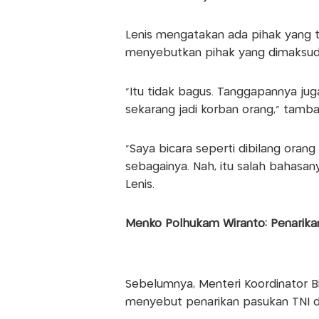
Lenis mengatakan ada pihak yang t
menyebutkan pihak yang dimaksud
"Itu tidak bagus. Tanggapannya juga
sekarang jadi korban orang," tamb
"Saya bicara seperti dibilang ora
sebagainya. Nah, itu salah bahasany
Lenis.
Menko Polhukam Wiranto: Penarikan
Sebelumnya, Menteri Koordinator B
menyebut penarikan pasukan TNI da