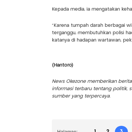
Kepada media, ia mengatakan kehad
"Karena tumpah darah berbagai wi
terganggu, membutuhkan polisi hadi
katanya di hadapan wartawan, peka
(Hantoro)
News Okezone memberikan berita te
informasi terbaru tentang politik, 
sumber yang terpercaya.
Halaman:
1
2
3