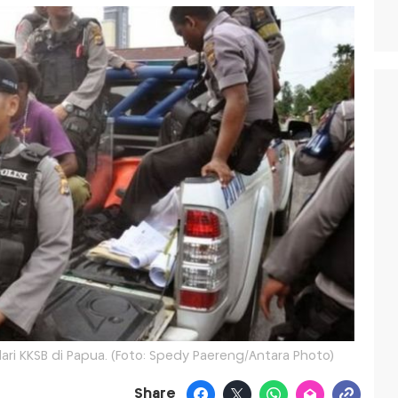
 KKSB di Papua. (Foto: Spedy Paereng/Antara Photo)
Share