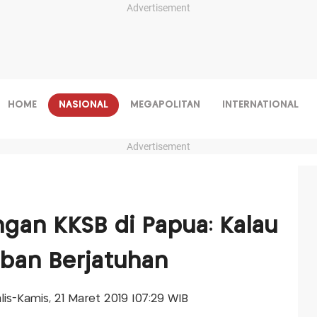
Advertisement
HOME
NASIONAL
MEGAPOLITAN
INTERNATIONAL
Advertisement
gan KKSB di Papua: Kalau
rban Berjatuhan
alis-Kamis, 21 Maret 2019 |07:29 WIB