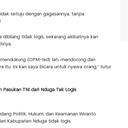
idak setuju dengan gagasannya, tanpa
.
 dibilang tidak logis, sekarang akibatnya kan
ahnya.
ng mendukung (OPM-red) lah, mendorong dan
a itu. Ini kan saya bicara untuk nyawa orang," tutur
 Pasukan TNI dari Nduga Tak Logis
idang Politik, Hukum, dan Keamanan Wiranto
ri Kabupaten Nduga tidak logis.