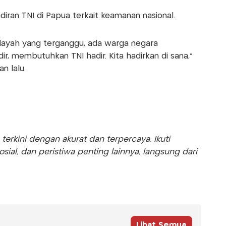
iran TNI di Papua terkait keamanan nasional.
layah yang terganggu, ada warga negara
r, membutuhkan TNI hadir. Kita hadirkan di sana,"
n lalu.
rkini dengan akurat dan terpercaya. Ikuti
sosial, dan peristiwa penting lainnya, langsung dari
Lihat Semua