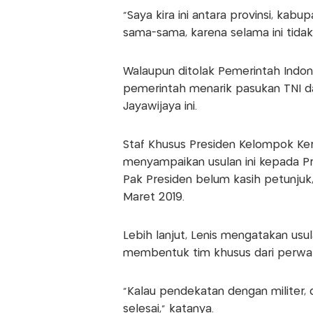
"Saya kira ini antara provinsi, kab
sama-sama, karena selama ini tida
Walaupun ditolak Pemerintah Indone
pemerintah menarik pasukan TNI da
Jayawijaya ini.
Staf Khusus Presiden Kelompok Ke
menyampaikan usulan ini kepada Pr
Pak Presiden belum kasih petunjuk
Maret 2019.
Lebih lanjut, Lenis mengatakan usu
membentuk tim khusus dari perwak
"Kalau pendekatan dengan militer, 
selesai," katanya.