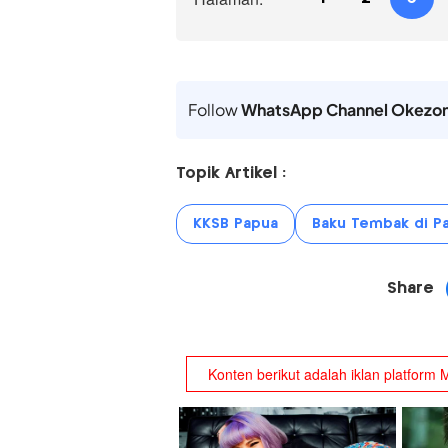
Follow
WhatsApp Channel Okezo
Topik Artikel :
KKSB Papua
Baku Tembak di P
Share