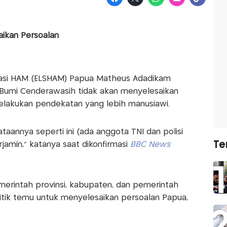
aikan Persoalan
kasi HAM (ELSHAM) Papua Matheus Adadikam
 Bumi Cenderawasih tidak akan menyelesaikan
elakukan pendekatan yang lebih manusiawi.
taannya seperti ini (ada anggota TNI dan polisi
Te
jamin," katanya saat dikonfirmasi
BBC News
rintah provinsi, kabupaten, dan pemerintah
tik temu untuk menyelesaikan persoalan Papua,