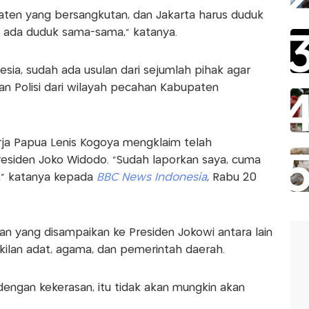
upaten yang bersangkutan, dan Jakarta harus duduk
k ada duduk sama-sama," katanya.
sia, sudah ada usulan dari sejumlah pihak agar
n Polisi dari wilayah pecahan Kabupaten
rja Papua Lenis Kogoya mengklaim telah
esiden Joko Widodo. "Sudah laporkan saya, cuma
," katanya kepada
BBC News Indonesia
, Rabu 20
lan yang disampaikan ke Presiden Jokowi antara lain
ilan adat, agama, dan pemerintah daerah.
dengan kekerasan, itu tidak akan mungkin akan