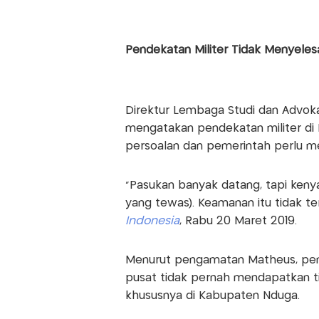
Pendekatan Militer Tidak Menyeles
Direktur Lembaga Studi dan Advo
mengatakan pendekatan militer di
persoalan dan pemerintah perlu m
"Pasukan banyak datang, tapi kenya
yang tewas). Keamanan itu tidak ter
Indonesia
, Rabu 20 Maret 2019.
Menurut pengamatan Matheus, peme
pusat tidak pernah mendapatkan ti
khususnya di Kabupaten Nduga.