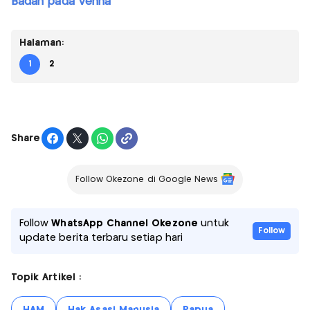
Badan pada Venna
Halaman:
1
2
Share
Follow Okezone di Google News
Follow
WhatsApp Channel Okezone
untuk
Follow
update berita terbaru setiap hari
Topik Artikel :