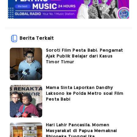
Berita Terkait
Soroti Film Pesta Babi, Pengamat
Ajak Publik Belajar dari Kasus
Timor Timur
Mama Sinta Laporkan Dandhy
Laksono ke Polda Metro soal Film
Pesta Babi
Hari Lahir Pancasila, Momen
Masyarakat di Papua Memaknai
Bhinneka Tunggal Ika