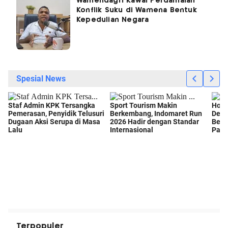
Wamendagri Kawal Perdamaian
Konflik Suku di Wamena Bentuk
Kepedulian Negara
Terpopuler