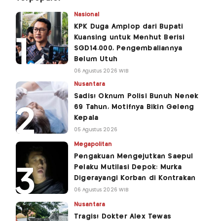
Nasional
KPK Duga Amplop dari Bupati
Kuansing untuk Menhut Berisi
SGD14.000, Pengembaliannya
Belum Utuh
06 Agustus 2026 WIB
Nusantara
Sadis! Oknum Polisi Bunuh Nenek
69 Tahun, Motifnya Bikin Geleng
Kepala
05 Agustus 2026
Megapolitan
Pengakuan Mengejutkan Saepul
Pelaku Mutilasi Depok: Murka
Digerayangi Korban di Kontrakan
06 Agustus 2026 WIB
Nusantara
Tragis! Dokter Alex Tewas