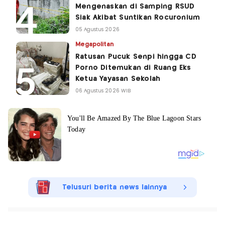
Mengenaskan di Samping RSUD
Siak Akibat Suntikan Rocuronium
05 Agustus 2026
Megapolitan
Ratusan Pucuk Senpi hingga CD
Porno Ditemukan di Ruang Eks
Ketua Yayasan Sekolah
06 Agustus 2026 WIB
Telusuri berita news lainnya