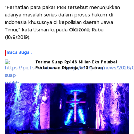
"Perhatian para pakar PBB tersebut menunjukkan
adanya masalah serius dalam proses hukum di
Indonesia khususnya di kepolisian daerah Jawa
Timur," kata Usman kepada
Okezone
, Rabu
(18/9/2019).
Baca Juga :
Terima Suap Rp146 Miliar, Eks Pejabat
Pertahanan Dipenjara 10 Tahun