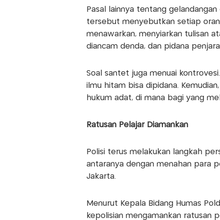
Pasal lainnya tentang gelandangan d
tersebut menyebutkan setiap oran
menawarkan, menyiarkan tulisan at
diancam denda, dan pidana penjara 
Soal santet juga menuai kontrovesi
ilmu hitam bisa dipidana. Kemudian
hukum adat, di mana bagi yang mel
Ratusan Pelajar Diamankan
Polisi terus melakukan langkah pe
antaranya dengan menahan para pel
Jakarta.
Menurut Kepala Bidang Humas Pold
kepolisian mengamankan ratusan pe