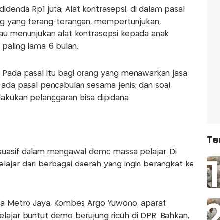
idenda Rp1 juta; Alat kontrasepsi, di dalam pasal
g yang terang-terangan, mempertunjukan,
au menunjukan alat kontrasepsi kepada anak
paling lama 6 bulan.
. Pada pasal itu bagi orang yang menawarkan jasa
, ada pasal pencabulan sesama jenis; dan soal
akukan pelanggaran bisa dipidana.
Te
rsuasif dalam mengawal demo massa pelajar. Di
ajar dari berbagai daerah yang ingin berangkat ke
a Metro Jaya, Kombes Argo Yuwono, aparat
lajar buntut demo berujung ricuh di DPR. Bahkan,