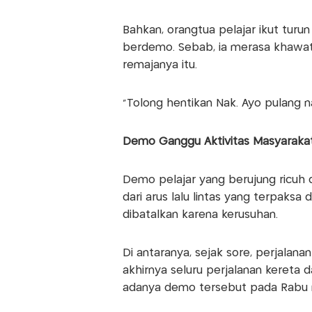
Bahkan, orangtua pelajar ikut tur
berdemo. Sebab, ia merasa khawatir
remajanya itu.
"Tolong hentikan Nak. Ayo pulang nak
Demo Ganggu Aktivitas Masyaraka
Demo pelajar yang berujung ricuh 
dari arus lalu lintas yang terpaksa 
dibatalkan karena kerusuhan.
Di antaranya, sejak sore, perjalan
akhirnya seluru perjalanan kereta 
adanya demo tersebut pada Rabu