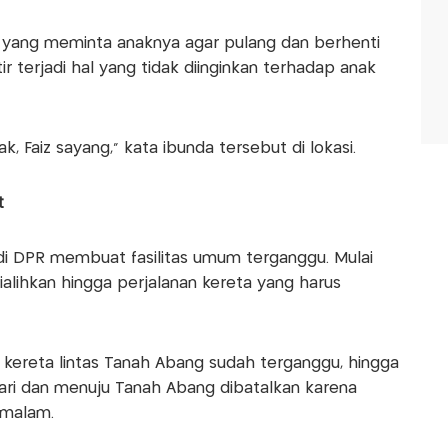
un yang meminta anaknya agar pulang dan berhenti
 terjadi hal yang tidak diinginkan terhadap anak
, Faiz sayang," kata ibunda tersebut di lokasi.
t
di DPR membuat fasilitas umum terganggu. Mulai
dialihkan hingga perjalanan kereta yang harus
an kereta lintas Tanah Abang sudah terganggu, hingga
dari dan menuju Tanah Abang dibatalkan karena
 malam.