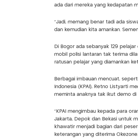
ada dari mereka yang kedapatan 
"Jadi, memang benar tadi ada sisw
dan kemudian kita amankan. Sement
Di Bogor ada sebanyak 129 pelaja
mobil polisi lantaran tak terima di
ratusan pelajar yang diamankan ke
Berbagai imbauan mencuat, seperti
Indonesia (KPAI), Retno Listyarti 
meminta anaknya tak ikut demo di
“KPAI mengimbau kepada para oran
Jakarta, Depok dan Bekasi untuk m
khawatir menjadi bagian dari peser
keterangan yang diterima Okezone