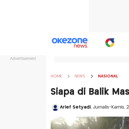
Advertisement
HOME
NEWS
NASIONAL
Siapa di Balik Ma
Arief Setyadi
, Jurnalis-Kamis