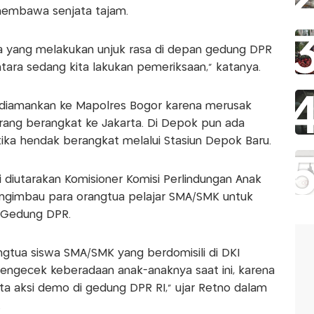
membawa senjata tajam.
a yang melakukan unjuk rasa di depan gedung DPR
ara sedang kita lakukan pemeriksaan," katanya.
r diamankan ke Mapolres Bogor karena merusak
larang berangkat ke Jakarta. Di Depok pun ada
tika hendak berangkat melalui Stasiun Depok Baru.
 diutarakan Komisioner Komisi Perlindungan Anak
mengimbau para orangtua pelajar SMA/SMK untuk
 Gedung DPR.
gtua siswa SMA/SMK yang berdomisili di DKI
engecek keberadaan anak-anaknya saat ini, karena
ta aksi demo di gedung DPR RI,” ujar Retno dalam
.