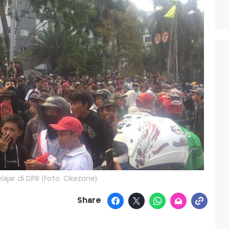
ajar di DPR (Foto: Okezone)
Share