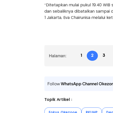
"Ditetapkan mulai pukul 19.40 WIB 
dan sebaliknya dibatalkan sampai 
1 Jakarta, Eva Chairunisa melalui ket
Halaman:
1
2
3
Follow
WhatsApp Channel Okezo
Topik Artikel :
Fokus Okezone
RKUHP
Dem