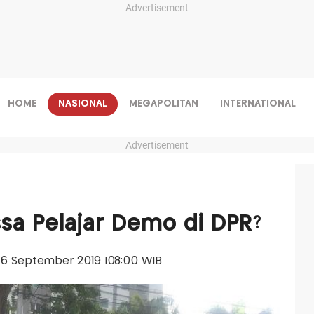
Advertisement
HOME
NASIONAL
MEGAPOLITAN
INTERNATIONAL
Advertisement
ssa Pelajar Demo di DPR?
, 26 September 2019 |08:00 WIB