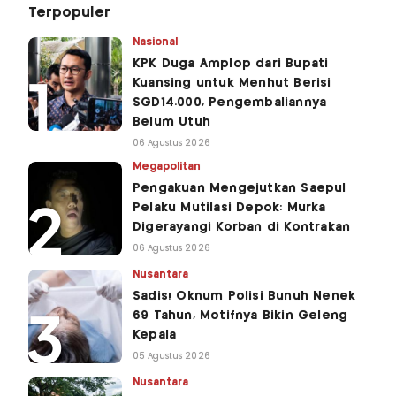
Terpopuler
Nasional
KPK Duga Amplop dari Bupati
Kuansing untuk Menhut Berisi
SGD14.000, Pengembaliannya
Belum Utuh
06 Agustus 2026
Megapolitan
Pengakuan Mengejutkan Saepul
Pelaku Mutilasi Depok: Murka
Digerayangi Korban di Kontrakan
06 Agustus 2026
Nusantara
Sadis! Oknum Polisi Bunuh Nenek
69 Tahun, Motifnya Bikin Geleng
Kepala
05 Agustus 2026
Nusantara