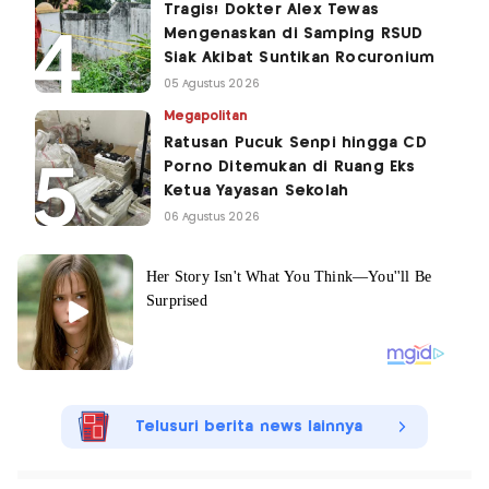
Tragis! Dokter Alex Tewas
Mengenaskan di Samping RSUD
Siak Akibat Suntikan Rocuronium
05 Agustus 2026
Megapolitan
Ratusan Pucuk Senpi hingga CD
Porno Ditemukan di Ruang Eks
Ketua Yayasan Sekolah
06 Agustus 2026
Telusuri berita news lainnya