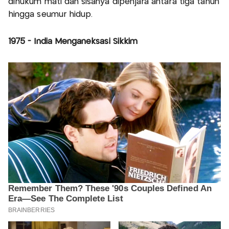
dihukum mati dan sisanya dipenjara antara tiga tahun
hingga seumur hidup.
1975 - India Menganeksasi Sikkim