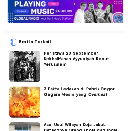
Berita Terkait
Peristiwa 20 September:
Kekhalifahan Ayyubiyah Rebut
Yerusalem
3 Fakta Ledakan di Pabrik Bogor,
Gegara Mesin yang
Overheat
Asal Usul Wilayah Koja Jakut,
Datangnya Orang Khoja dari India