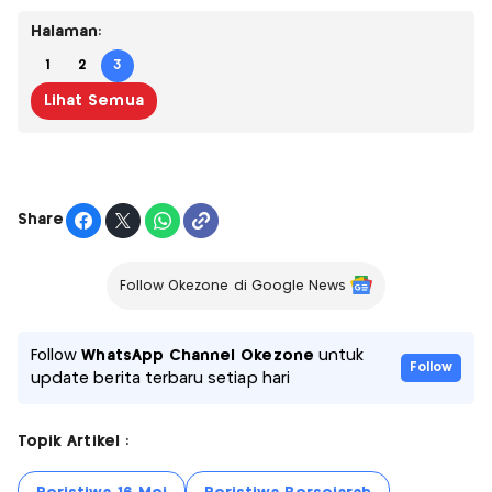
Halaman:
1
2
3
Lihat Semua
Share
Follow Okezone di Google News
Follow
WhatsApp Channel Okezone
untuk
Follow
update berita terbaru setiap hari
Topik Artikel :