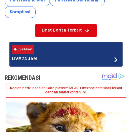
Peristiwa 16 Mei
Peristiwa Bersejarah
Kompilasi
Lihat Berita Terkait
Live Now
LIVE 24 JAM