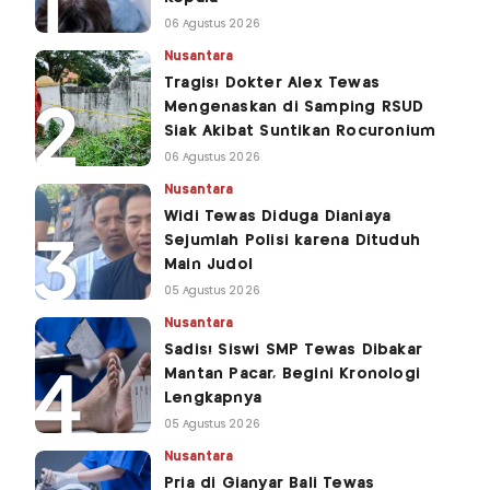
06 Agustus 2026
Nusantara
Tragis! Dokter Alex Tewas
Mengenaskan di Samping RSUD
Siak Akibat Suntikan Rocuronium
06 Agustus 2026
Nusantara
Widi Tewas Diduga Dianiaya
Sejumlah Polisi karena Dituduh
Main Judol
05 Agustus 2026
Nusantara
Sadis! Siswi SMP Tewas Dibakar
Mantan Pacar, Begini Kronologi
Lengkapnya
05 Agustus 2026
Nusantara
Pria di Gianyar Bali Tewas