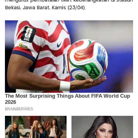
mengurus pembatalan tiket keberangkatan di stasiun
Bekasi, Jawa Barat, Kamis (23/04).