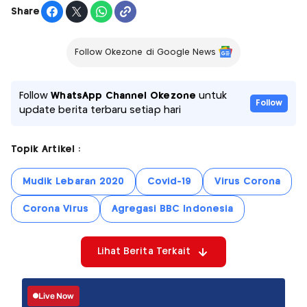
Share
Follow Okezone di Google News
Follow
WhatsApp Channel Okezone
untuk
Follow
update berita terbaru setiap hari
Topik Artikel :
Mudik Lebaran 2020
Covid-19
Virus Corona
Corona Virus
Agregasi BBC Indonesia
Lihat Berita Terkait
Live Now