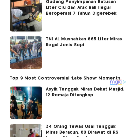
Gudang Penyimpanan Ratusan
Liter Ciu dan Arak Bali Ilegal
Beroperasi 7 Tahun Digerebek
TNI AL Musnahkan 665 Liter Miras
Ilegal Jenis Sopi
Asyik Tenggak Miras Dekat Masjid,
12 Remaja Ditangkap
34 Orang Tewas Usai Tenggak
Miras Beracun, 80 Dirawat di RS