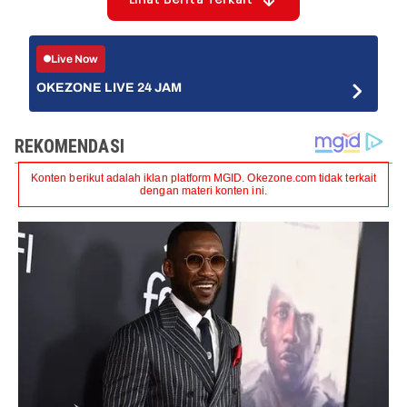
Lihat Berita Terkait
Live Now
OKEZONE LIVE 24 JAM