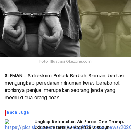
Foto: Illustrasi Okezone.com
SLEMAN
– Satreskrim Polsek Berbah, Sleman, berhasil
mengungkap peredaran minuman keras berakohol.
Ironisnya penjual merupakan seorang janda yang
memiliki dua orang anak.
Baca Juga :
Ungkap Kelemahan Air Force One Trump,
Eks Sekretaris AU Amerika Dituduh