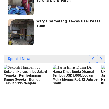
karena Diare Parah
Warga Semarang Tewas Usai Pesta
Tuak