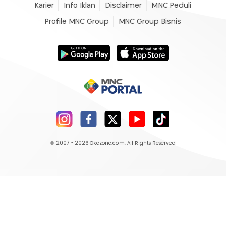
Karier
Info Iklan
Disclaimer
MNC Peduli
Profile MNC Group
MNC Group Bisnis
© 2007 - 2026
Okezone.com
, All Rights Reserved