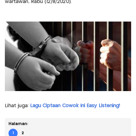
wartawan, Rabu (12/8/2020).
Lihat juga:
Lagu Ciptaan Cowok Ini Easy Listening!
Halaman:
1
2