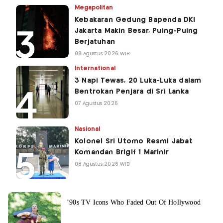
Megapolitan
Kebakaran Gedung Bapenda DKI
Jakarta Makin Besar, Puing-Puing
Berjatuhan
08 Agustus 2026 WIB
International
3 Napi Tewas, 20 Luka-Luka dalam
Bentrokan Penjara di Sri Lanka
07 Agustus 2026
Nasional
Kolonel Sri Utomo Resmi Jabat
Komandan Brigif 1 Marinir
08 Agustus 2026 WIB