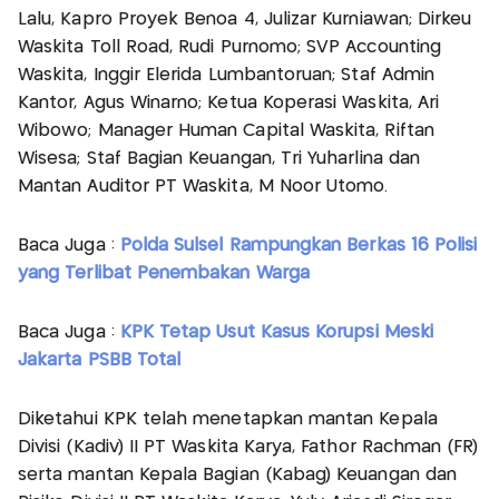
Lalu, Kapro Proyek Benoa 4, Julizar Kurniawan; Dirkeu
Waskita Toll Road, Rudi Purnomo; SVP Accounting
Waskita, Inggir Elerida Lumbantoruan; Staf Admin
Kantor, Agus Winarno; Ketua Koperasi Waskita, Ari
Wibowo; Manager Human Capital Waskita, Riftan
Wisesa; Staf Bagian Keuangan, Tri Yuharlina dan
Mantan Auditor PT Waskita, M Noor Utomo.
Baca Juga :
Polda Sulsel Rampungkan Berkas 16 Polisi
yang Terlibat Penembakan Warga
Baca Juga :
KPK Tetap Usut Kasus Korupsi Meski
Jakarta PSBB Total
Diketahui KPK telah menetapkan mantan Kepala
Divisi (Kadiv) II PT Waskita Karya, Fathor Rachman (FR)
serta mantan Kepala Bagian (Kabag) Keuangan dan