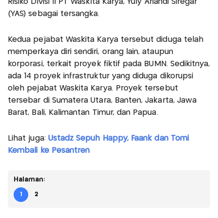
Risiko Divisi II PT Waskita Karya, Yuly Ariandi Siregar
(YAS) sebagai tersangka.
Kedua pejabat Waskita Karya tersebut diduga telah
memperkaya diri sendiri, orang lain, ataupun
korporasi, terkait proyek fiktif pada BUMN. Sedikitnya,
ada 14 proyek infrastruktur yang diduga dikorupsi
oleh pejabat Waskita Karya. Proyek tersebut
tersebar di Sumatera Utara, Banten, Jakarta, Jawa
Barat, Bali, Kalimantan Timur, dan Papua.
Lihat juga:
Ustadz Sepuh Happy, Faank dan Tomi
Kembali ke Pesantren
Halaman:
1
2