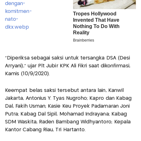
"Diperiksa sebagai saksi untuk tersangka DSA (Desi
Arryani)," ujar Plt Jubir KPK Ali Fikri saat dikonfirmasi,
Kamis (10/9/2020).
Keempat belas saksi tersebut antara lain, Kanwil
Jakarta, Antonius Y. Tyas Nugroho; Kapro dan Kabag
Dal, Fakih Usman; Kasie Keu Proyek Padamaran Joni
Putra; Kabag Dal Sipil, Mohamad Indrayana; Kabag
SDM Waskita, Raden Bambang Widhyantoro; Kepala
Kantor Cabang Riau, Tri Hartanto.