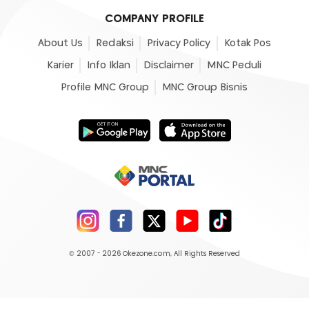
COMPANY PROFILE
About Us
Redaksi
Privacy Policy
Kotak Pos
Karier
Info Iklan
Disclaimer
MNC Peduli
Profile MNC Group
MNC Group Bisnis
© 2007 - 2026
Okezone.com
, All Rights Reserved