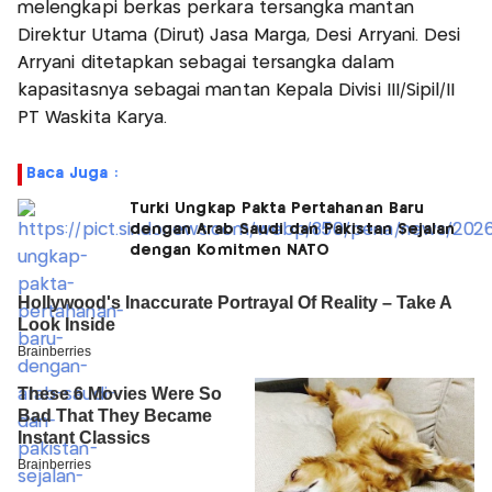
melengkapi berkas perkara tersangka mantan
Direktur Utama (Dirut) Jasa Marga, Desi Arryani. Desi
Arryani ditetapkan sebagai tersangka dalam
kapasitasnya sebagai mantan Kepala Divisi III/Sipil/II
PT Waskita Karya.
Baca Juga :
Turki Ungkap Pakta Pertahanan Baru
dengan Arab Saudi dan Pakistan Sejalan
dengan Komitmen NATO