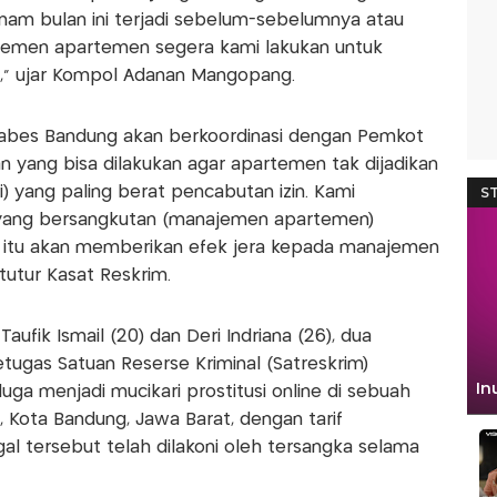
enam bulan ini terjadi sebelum-sebelumnya atau
jemen apartemen segera kami lakukan untuk
n," ujar Kompol Adanan Mangopang.
tabes Bandung akan berkoordinasi dengan Pemkot
an yang bisa dilakukan agar apartemen tak dijadikan
i) yang paling berat pencabutan izin. Kami
yang bersangkutan (manajemen apartemen)
i itu akan memberikan efek jera kepada manajemen
utur Kasat Reskrim.
aufik Ismail (20) dan Deri Indriana (26), dua
tugas Satuan Reserse Kriminal (Satreskrim)
ga menjadi mucikari prostitusi online di sebuah
Kota Bandung, Jawa Barat, dengan tarif
al tersebut telah dilakoni oleh tersangka selama