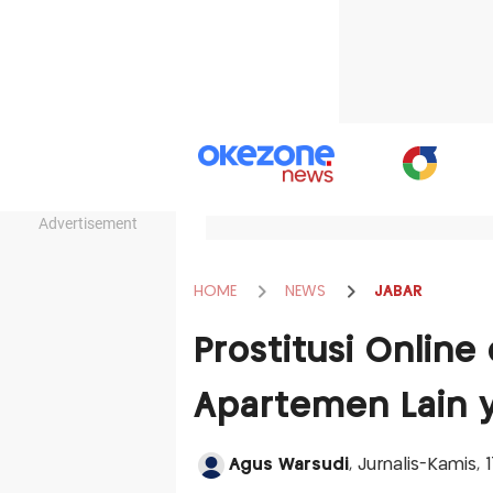
Advertisement
HOME
NEWS
JABAR
Prostitusi Online 
Apartemen Lain y
Agus Warsudi
, Jurnalis-Kamis