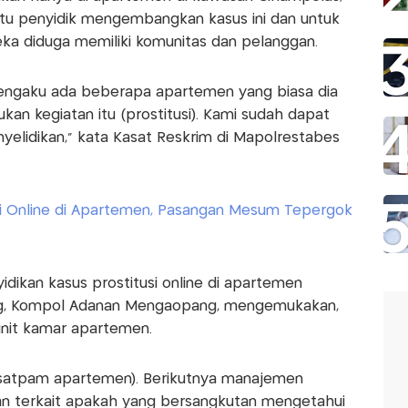
 itu penyidik mengembangkan kasus ini dan untuk
eka diduga memiliki komunitas dan pelanggan.
mengaku ada beberapa apartemen yang biasa dia
kan kegiatan itu (prostitusi). Kami sudah dapat
elidikan," kata Kasat Reskrim di Mapolrestabes
usi Online di Apartemen, Pasangan Mesum Tepergok
dikan kasus prostitusi online di apartemen
ng, Kompol Adanan Mengaopang, mengemukakan,
unit kamar apartemen.
 (satpam apartemen). Berikutnya manajemen
an terkait apakah yang bersangkutan mengetahui