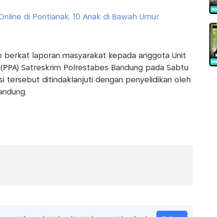
 Online di Pontianak, 10 Anak di Bawah Umur
kap berkat laporan masyarakat kepada anggota Unit
(PPA) Satreskrim Polrestabes Bandung pada Sabtu
 tersebut ditindaklanjuti dengan penyelidikan oleh
andung.