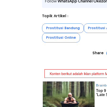
Follow
WhatsApp Channel Okezo
Topik Artikel :
Prostitusi Bandung
Prostitusi
Prostitusi Online
Share