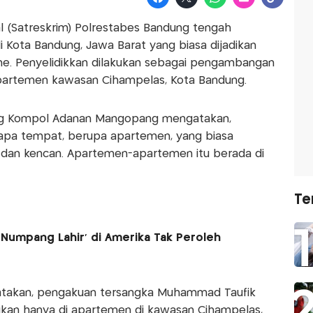
l (Satreskrim) Polrestabes Bandung tengah
 Kota Bandung, Jawa Barat yang biasa dijadikan
line. Penyelidikkan dilakukan sebagai pengambangan
partemen kawasan Cihampelas, Kota Bandung.
ng Kompol Adanan Mangopang mengatakan,
apa tempat, berupa apartemen, yang biasa
i dan kencan. Apartemen-apartemen itu berada di
Te
'Numpang Lahir' di Amerika Tak Peroleh
akan, pengakuan tersangka Muhammad Taufik
 bukan hanya di apartemen di kawasan Cihampelas,