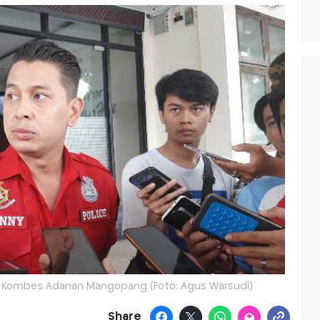
g Kombes Adanan Mangopang (Foto: Agus Warsudi)
Share