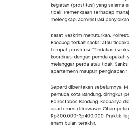
kegiatan (prostitusi) yang selama 
tidak. Pemeriksaan terhadap mana
melengkapi administrasi penyidika
Kasat Reskrim menuturkan, Polres
Bandung terkait sanksi atau tindak
tempat prostitusi. "Tindakan (sanks
koordinasi dengan pemda apakah 
melanggar perda atau tidak. Sanks
apartemenn maupun penginapan," t
Seperti diberitakan sebelumnya, M T
pemuda Kota Bandung, diringkus pe
Polrestabes Bandung. Keduanya didu
apartemen di kawasan Cihampelan, 
Rp300.000-Rp400.000. Praktik ileg
enam bulan terakhir.