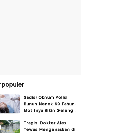
rpopuler
Sadis! Oknum Polisi
Bunuh Nenek 69 Tahun,
Motifnya Bikin Geleng
Kepala
Tragis! Dokter Alex
Tewas Mengenaskan di