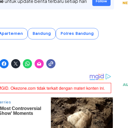
ne
untuk update berita terbaru setiap hari
Follow
 Apartemen
Bandung
Polres Bandung