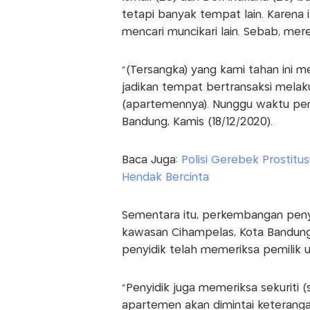
tetapi banyak tempat lain. Karena
mencari muncikari lain. Sebab, mer
"(Tersangka) yang kami tahan ini 
jadikan tempat bertransaksi melaku
(apartemennya). Nunggu waktu peny
Bandung, Kamis (18/12/2020).
Baca Juga:
Polisi Gerebek Prostit
Hendak Bercinta
Sementara itu, perkembangan penyi
kawasan Cihampelas, Kota Bandu
penyidik telah memeriksa pemilik 
"Penyidik juga memeriksa sekuriti
apartemen akan dimintai keterang