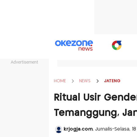
Advertisement
HOME
NEWS
JATENG
Ritual Usir Gend
Temanggung, Jan
krjogja.com
, Jurnalis-Selasa, 1