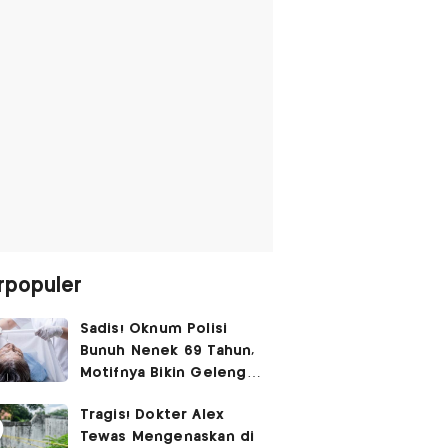
rpopuler
Sadis! Oknum Polisi
Bunuh Nenek 69 Tahun,
Motifnya Bikin Geleng
Kepala
Tragis! Dokter Alex
Tewas Mengenaskan di