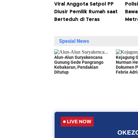
Viral Anggota Satpol PP
Polis
Diusir Pemilik Rumah saat
Bawan
Berteduh di Teras
Metr
LIVE NOW
OKEZO