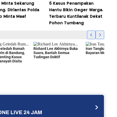
i Minta Sekarung
5 Kasus Penampakan
g, Dirlantas Polda
Hantu Bikin Geger Warga,
o Minta Maaf
Terbaru Kuntilanak Dekat
Pohon Tumbang
NE LIVE 24 JAM