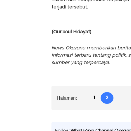
terjadi tersebut.
(Qur'anul Hidayat)
News Okezone memberikan berita te
informasi terbaru tentang politik, 
sumber yang terpercaya.
Halaman:
1
2
Follow
WhatsApp Channel Okezo