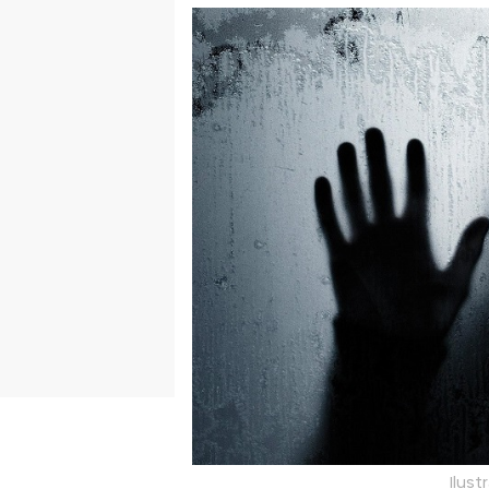
Ilust