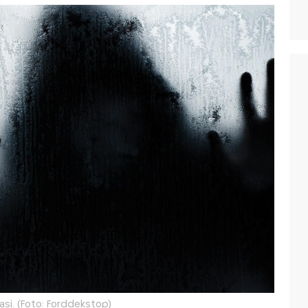
rasi. (Foto: Forddekstop)