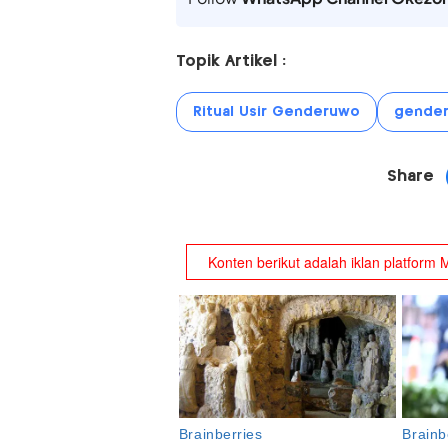
Topik Artikel :
Ritual Usir Genderuwo
gende
Share