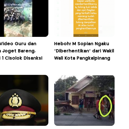
 Video Guru dan
Heboh! M Sopian Ngaku
a Joget Bareng,
"Diberhentikan" dari Wakil
1 Cisolok Disanksi
Wali Kota Pangkalpinang