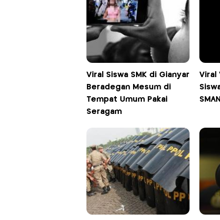
Viral Siswa SMK di Gianyar
Viral
Beradegan Mesum di
Sisw
Tempat Umum Pakai
SMAN 
Seragam