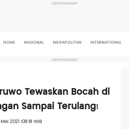
Advertisement
HOME
NASIONAL
MEGAPOLITAN
INTERNATIONAL
Advertisement
eruwo Tewaskan Bocah di
gan Sampai Terulang!
8 Mei 2021 |08:18 WIB