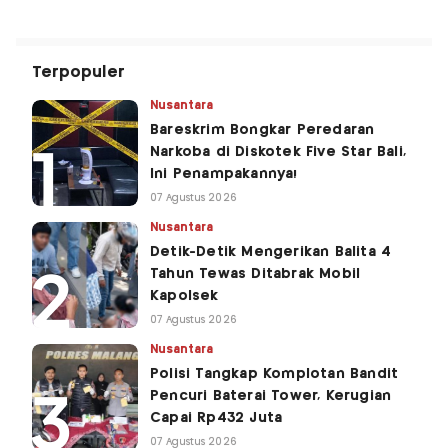
Terpopuler
Nusantara
Bareskrim Bongkar Peredaran
Narkoba di Diskotek Five Star Bali,
Ini Penampakannya!
07 Agustus 2026
Nusantara
Detik-Detik Mengerikan Balita 4
Tahun Tewas Ditabrak Mobil
Kapolsek
07 Agustus 2026
Nusantara
Polisi Tangkap Komplotan Bandit
Pencuri Baterai Tower, Kerugian
Capai Rp432 Juta
07 Agustus 2026