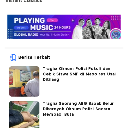
Berita Terkait
Tragis! Oknum Polisi Pukuli dan
Cekik Siswa SMP di Mapolres Usai
Ditilang
Tragis! Seorang ABG Babak Belur
Dikeroyok Oknum Polisi Secara
Membabi Buta