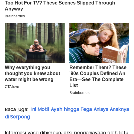
Baca juga:
Ini Motif Ayah hingga Tega Aniaya Anaknya
di Serpong
Informasi yang dihimpun, aksi penganiayaan oleh Iptu