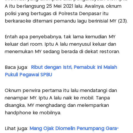
A itu berlangsung 25 Mei 2021 lalu. Awalnya, oknum
polisi yang bertugas di Polresta Denpasar itu
berkaraoke ditemani pemandu lagu berinisial MY (23).
Entah apa penyebabnya, tak lama kemudian MY
keluar dari room. Iptu A lalu menyusul keluar dan
menemukan MY sedang berada di dekat restoran.
Baca juga:
Ribut dengan Istri, Pemabuk Ini Malah
Pukuli Pegawai SPBU
Oknum perwira pertama itu lalu mendatangi dan
nenampar MY. Iptu A lalu naik ke mobil. Tanpa
disangka, MY menghadang dan melemparkan
handphone ke mobilnya.
Lihat juga:
Mang Ojak Diomelin Penumpang Gara-