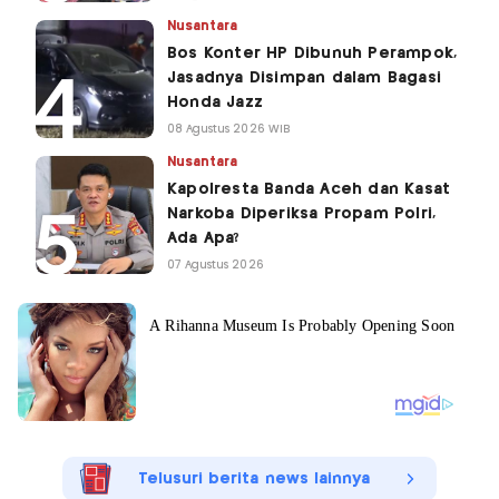
Nusantara
Bos Konter HP Dibunuh Perampok,
Jasadnya Disimpan dalam Bagasi
Honda Jazz
08 Agustus 2026 WIB
Nusantara
Kapolresta Banda Aceh dan Kasat
Narkoba Diperiksa Propam Polri,
Ada Apa?
07 Agustus 2026
Telusuri berita news lainnya