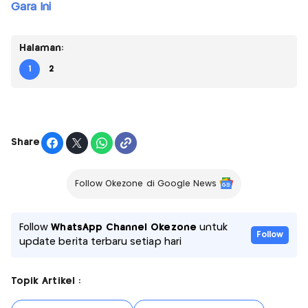
Gara Ini
Halaman:
1
2
Share
Follow Okezone di Google News
Follow
WhatsApp Channel Okezone
untuk
Follow
update berita terbaru setiap hari
Topik Artikel :