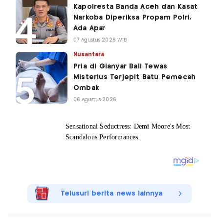
Kapolresta Banda Aceh dan Kasat
Narkoba Diperiksa Propam Polri,
Ada Apa?
07 Agustus 2026 WIB
Nusantara
Pria di Gianyar Bali Tewas
Misterius Terjepit Batu Pemecah
Ombak
06 Agustus 2026
Telusuri berita news lainnya