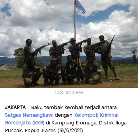
Foto: Istimewa
JAKARTA
- Baku tembak kembali terjadi antara
Satgas Nemangkawi
dengan
Kelompok Kriminal
Bersenjata (KKB)
di Kampung Eromaga, Distrik Ilaga,
Puncak, Papua, Kamis (19/6/2021).