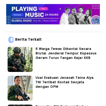
Berita Terkait
5 Warga Tewas Dibantai Secara
Brutal, Jenderal Tempur Kopassus
Geram Turun Tangan Kejar KKB
Usai Evakuasi Jenazah Teina Alya,
TNI Terlibat Kontak Senjata
dengan OPM