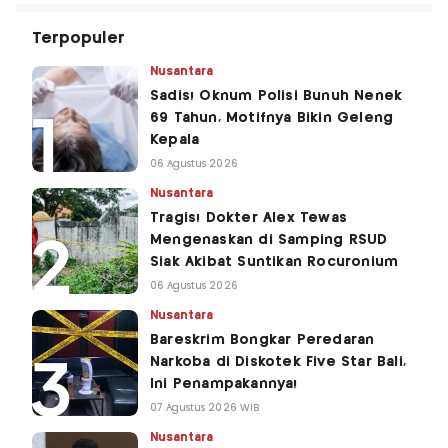
Terpopuler
Nusantara
Sadis! Oknum Polisi Bunuh Nenek
69 Tahun, Motifnya Bikin Geleng
Kepala
06 Agustus 2026
Nusantara
Tragis! Dokter Alex Tewas
Mengenaskan di Samping RSUD
Siak Akibat Suntikan Rocuronium
06 Agustus 2026
Nusantara
Bareskrim Bongkar Peredaran
Narkoba di Diskotek Five Star Bali,
Ini Penampakannya!
07 Agustus 2026 WIB
Nusantara