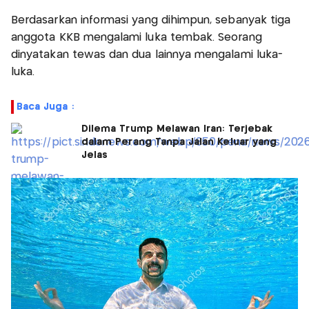
Berdasarkan informasi yang dihimpun, sebanyak tiga
anggota KKB mengalami luka tembak. Seorang
dinyatakan tewas dan dua lainnya mengalami luka-
luka.
Baca Juga :
Dilema Trump Melawan Iran: Terjebak
dalam Perang Tanpa Jalan Keluar yang
Jelas