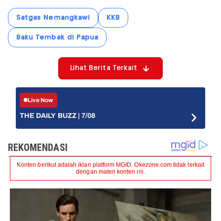
Satgas Nemangkawi
KKB
Baku Tembak di Papua
Lihat Berita Terkait
Live Now
THE DAILY BUZZ | 7/08