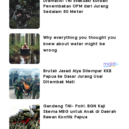
Dramatis! TNI Evakuasi Korban
Penembakan OPM dari Jurang
Sedalam 50 Meter
Brutal! Jasad Alya Dilempar KKB
Papua ke Dasar Jurang Usai
Ditembak Mati
Gandeng TNI- Polri, BGN Kaji
Skema MBG untuk Anak di Daerah
Rawan Konflik Papua