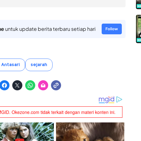
ne
untuk update berita terbaru setiap hari
Follow
Antasari
sejarah