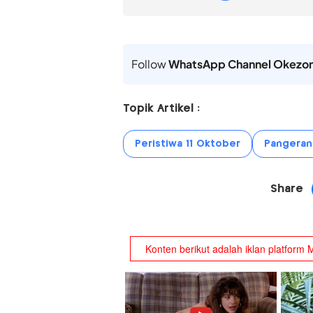
Follow
WhatsApp Channel Okezo
Topik Artikel :
Peristiwa 11 Oktober
Pangeran 
Share