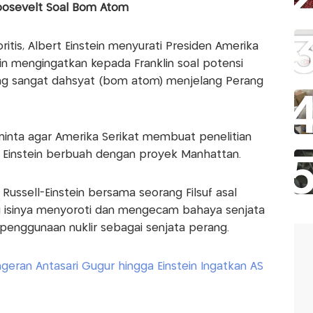
D Roosevelt Soal Bom Atom
ritis, Albert Einstein menyurati Presiden Amerika
tein mengingatkan kepada Franklin soal potensi
g sangat dahsyat (bom atom) menjelang Perang
nta agar ‎Amerika Serikat membuat penelitian
 Einstein berbuah dengan proyek Manhattan.
Russell-Einstein bersama seorang Filsuf asal
ang isinya menyoroti dan mengecam bahaya senjata
 penggunaan nuklir sebagai senjata perang.
ngeran Antasari Gugur hingga Einstein Ingatkan AS