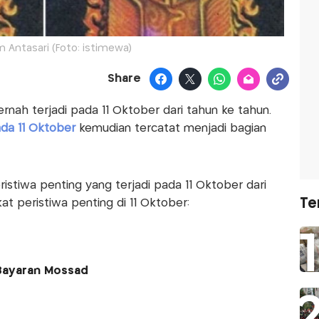
 Antasari (Foto: istimewa)
Share
rnah terjadi pada 11 Oktober dari tahun ke tahun.
da 11 Oktober
kemudian tercatat menjadi bagian
tiwa penting yang terjadi pada 11 Oktober dari
Te
kat peristiwa penting di 11 Oktober:
 Bayaran Mossad