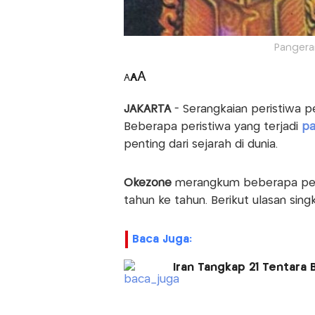
Pangeran
A
A
A
JAKARTA
- Serangkaian peristiwa pe
Beberapa peristiwa yang terjadi
pa
penting dari sejarah di dunia.
Okezone
merangkum beberapa peris
tahun ke tahun. Berikut ulasan sing
Baca Juga:
Iran Tangkap 21 Tentara