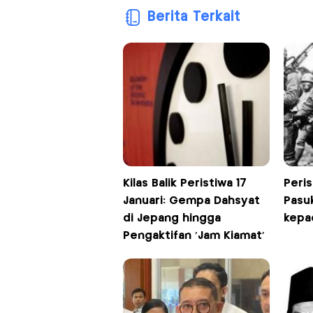
Berita Terkait
Kilas Balik Peristiwa 17
Peris
Januari: Gempa Dahsyat
Pasu
di Jepang hingga
kepa
Pengaktifan 'Jam Kiamat'