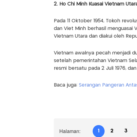
2. Ho Chi Minh Kuasai Vietnam Utar
Pada 11 Oktober 1954, Tokoh revolu
dan Viet Minh berhasil menguasai V
Vietnam Utara dan diakui oleh Repu
Vietnam awalnya pecah menjadi dua
setelah pemerintahan Vietnam Sela
resmi bersatu pada 2 Juli 1976, da
Baca juga:
Serangan Pangeran Antas
Halaman:
1
2
3