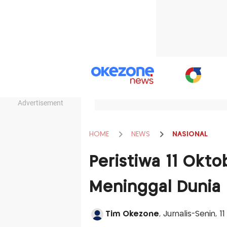
Advertisement
HOME
NEWS
NASIONAL
Peristiwa 11 Okto
Meninggal Dunia
Tim Okezone
, Jurnalis-Senin, 