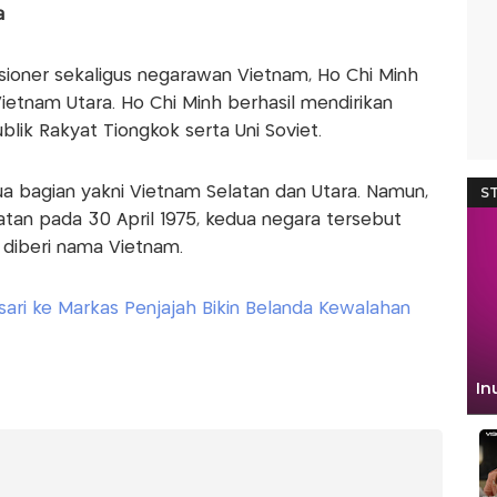
a
sioner sekaligus negarawan Vietnam, Ho Chi Minh
ietnam Utara. Ho Chi Minh berhasil mendirikan
blik Rakyat Tiongkok serta Uni Soviet.
 bagian yakni Vietnam Selatan dan Utara. Namun,
tan ‎pada 30 April 1975, kedua negara tersebut
n diberi nama Vietnam.
ari ke Markas Penjajah Bikin Belanda Kewalahan