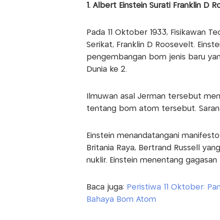
1. Albert Einstein Surati Franklin 
‎Pada 11 Oktober 1933, Fisikawan Teo
Serikat, Franklin D Roosevelt. Eins
pengembangan bom jenis baru yan
Dunia ke 2.
Ilmuwan asal Jerman tersebut memi
tentang bom atom tersebut. Saran
Einstein menandatangani manifesto 
Britania Raya, Bertrand Russell y
nuklir. Einstein menentang gagasan
Baca juga:
Peristiwa 11 Oktober: Pa
Bahaya Bom Atom