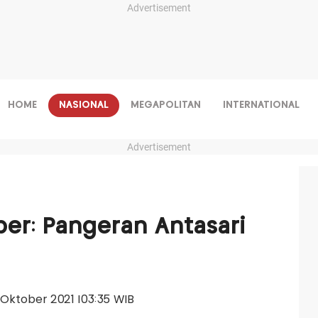
Advertisement
HOME
NASIONAL
MEGAPOLITAN
INTERNATIONAL
Advertisement
ber: Pangeran Antasari
11 Oktober 2021 |03:35 WIB