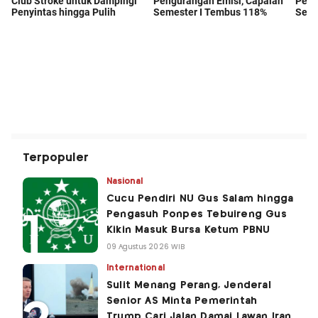
Terpopuler
Nasional
Cucu Pendiri NU Gus Salam hingga
Pengasuh Ponpes Tebuireng Gus
Kikin Masuk Bursa Ketum PBNU
09 Agustus 2026 WIB
International
Sulit Menang Perang, Jenderal
Senior AS Minta Pemerintah
Trump Cari Jalan Damai Lawan Iran