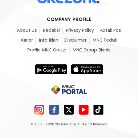
COMPANY PROFILE
About Us
Redaksi
Privacy Policy
Kotak Pos
Karier
Info Iklan
Disclaimer
MNC Peduli
Profile MNC Group
MNC Group Bisnis
© 2007 - 2026
Okezone.com
, All Rights Reserved