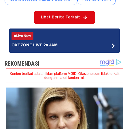
Lihat Berita Terkait
Live Now
OKEZONE LIVE 24 JAM