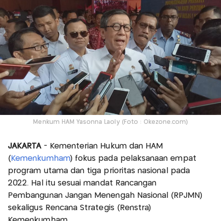
Menkum HAM Yasonna Laoly (Foto : Okezone.com)
JAKARTA
- Kementerian Hukum dan HAM
(
Kemenkumham
) fokus pada pelaksanaan empat
program utama dan tiga prioritas nasional pada
2022. Hal itu sesuai mandat Rancangan
Pembangunan Jangan Menengah Nasional (RPJMN)
sekaligus Rencana Strategis (Renstra)
Kemenkumham.