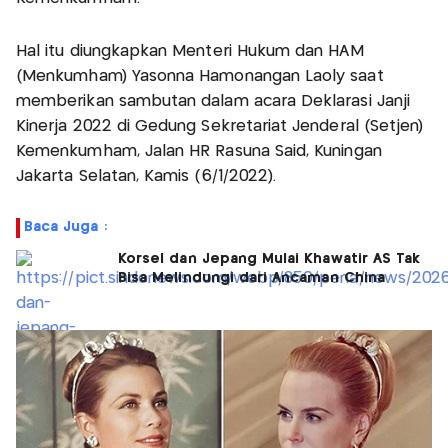
Hal itu diungkapkan Menteri Hukum dan HAM
(Menkumham) Yasonna Hamonangan Laoly saat
memberikan sambutan dalam acara Deklarasi Janji
Kinerja 2022 di Gedung Sekretariat Jenderal (Setjen)
Kemenkumham, Jalan HR Rasuna Said, Kuningan
Jakarta Selatan, Kamis (6/1/2022).
Baca Juga :
Korsel dan Jepang Mulai Khawatir AS Tak
Bisa Melindungi dari Ancaman China