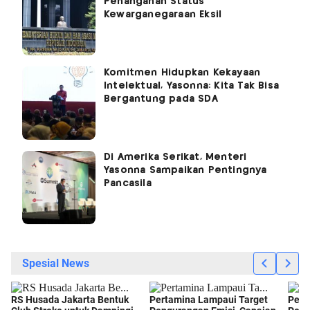
Penanganan Status
Kewarganegaraan Eksil
Komitmen Hidupkan Kekayaan
Intelektual, Yasonna: Kita Tak Bisa
Bergantung pada SDA
Di Amerika Serikat, Menteri
Yasonna Sampaikan Pentingnya
Pancasila