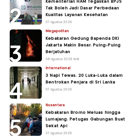
Kementerian HAM Tegaskan BPJS
Tak Boleh Jadi Dasar Perbedaan
Kualitas Layanan Kesehatan
07 Agustus 2026
Megapolitan
Kebakaran Gedung Bapenda DKI
Jakarta Makin Besar, Puing-Puing
Berjatuhan
08 Agustus 2026 WIB
International
3 Napi Tewas, 20 Luka-Luka dalam
Bentrokan Penjara di Sri Lanka
07 Agustus 2026
Nusantara
Kebakaran Bromo Meluas hingga
Lumajang, Petugas Gabungan Buat
Sekat Api
07 Agustus 2026