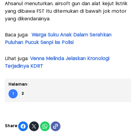
Ahsanul menuturkan, airsoft gun dan alat kejut listrik
yang dibawa FST itu ditemukan di bawah jok motor
yang dikendarainya.
Baca juga:
Warga Suku Anak Dalam Serahkan
Puluhan Pucuk Senpi ke Polisi
Lihat juga:
Venna Melinda Jelaskan Kronologi
Terjadinya KDRT
Halaman:
1
2
Share