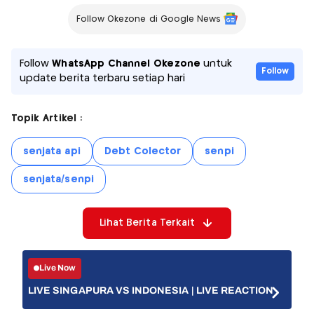
Follow Okezone di Google News
Follow
WhatsApp Channel Okezone
untuk
Follow
update berita terbaru setiap hari
Topik Artikel :
senjata api
Debt Colector
senpi
senjata/senpi
Lihat Berita Terkait
Live Now
LIVE SINGAPURA VS INDONESIA | LIVE REACTION