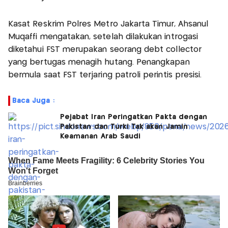
Kasat Reskrim Polres Metro Jakarta Timur, Ahsanul
Muqaffi mengatakan, setelah dilakukan introgasi
diketahui FST merupakan seorang debt collector
yang bertugas menagih hutang. Penangkapan
bermula saat FST terjaring patroli perintis presisi.
Baca Juga :
Pejabat Iran Peringatkan Pakta dengan
Pakistan dan Turki Tak akan Jamin
Keamanan Arab Saudi