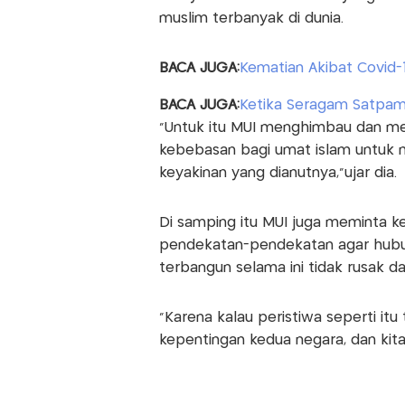
muslim terbanyak di dunia.
BACA JUGA:
Kematian Akibat Covid-
BACA JUGA:
Ketika Seragam Satpam 
"Untuk itu MUI menghimbau dan m
kebebasan bagi umat islam untuk 
keyakinan yang dianutnya,"ujar dia.
Di samping itu MUI juga meminta 
pendekatan-pendekatan agar hubun
terbangun selama ini tidak rusak d
"Karena kalau peristiwa seperti it
kepentingan kedua negara, dan kita 