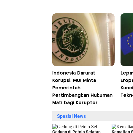
Indonesia Darurat
Lepas
Korupsi, MUI Minta
Eropa
Pemerintah
Kunci
Pertimbangkan Hukuman
Tekn
Mati bagi Koruptor