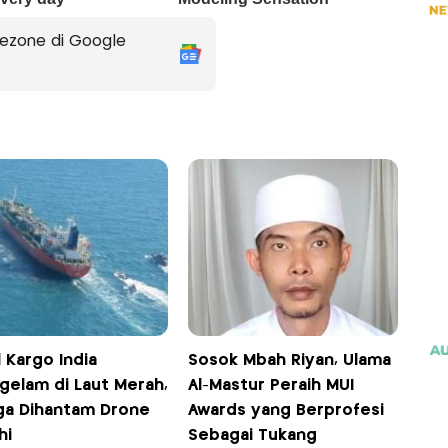
ezone di Google
 Kargo India
Sosok Mbah Riyan, Ulama
gelam di Laut Merah,
Al-Mastur Peraih MUI
ga Dihantam Drone
Awards yang Berprofesi
hi
Sebagai Tukang