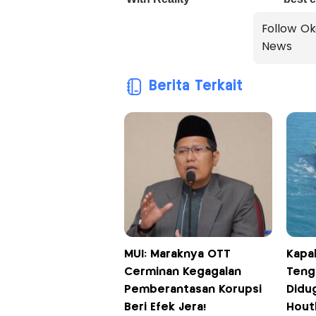
Follow Ok
News
Berita Terkait
MUI: Maraknya OTT
Kapal
Cerminan Kegagalan
Teng
Pemberantasan Korupsi
Didu
Beri Efek Jera!
Hout