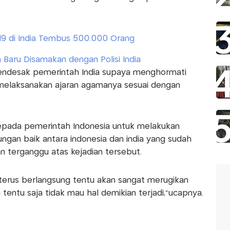
19 di India Tembus 500.000 Orang
Baru Disamakan dengan Polisi India
endesak pemerintah India supaya menghormati
melaksanakan ajaran agamanya sesuai dengan
kepada pemerintah Indonesia untuk melakukan
gan baik antara indonesia dan india yang sudah
an terganggu atas kejadian tersebut.
u terus berlangsung tentu akan sangat merugikan
tentu saja tidak mau hal demikian terjadi,"ucapnya.