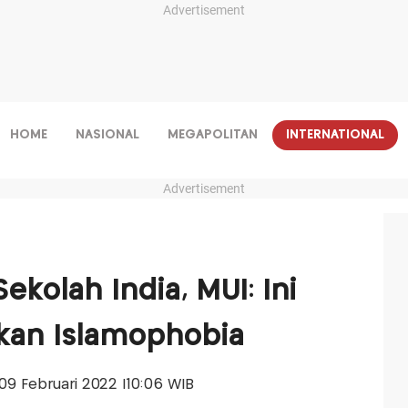
Advertisement
HOME
NASIONAL
MEGAPOLITAN
INTERNATIONAL
Advertisement
Sekolah India, MUI: Ini
kan Islamophobia
 09 Februari 2022 |10:06 WIB