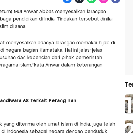
etum) MUI Anwar Abbas menyesalkan larangan
ga pendidikan di India. Tindakan tersebut dinilai
lim di sana.
ngat menyesalkan adanya larangan memakai hijab di
i negara bagian Karnataka. Hal ini jelas-jelas
suhan dan kebencian dari pihak pemerintah
eragama islam,"kata Anwar dalam keterangan
Te
Sandiwara AS Terkait Perang Iran
ang diterima oleh umat islam di India, juga telah
a di indonesia sebagai negara dengan penduduk