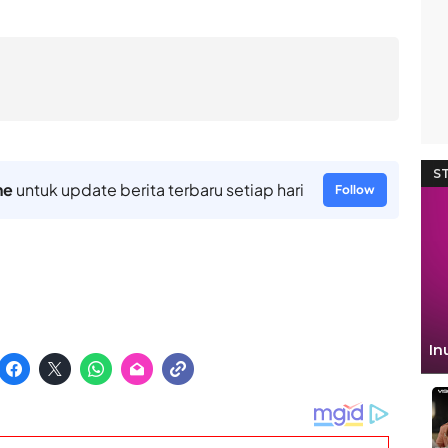
ne
untuk update berita terbaru setiap hari
Follow