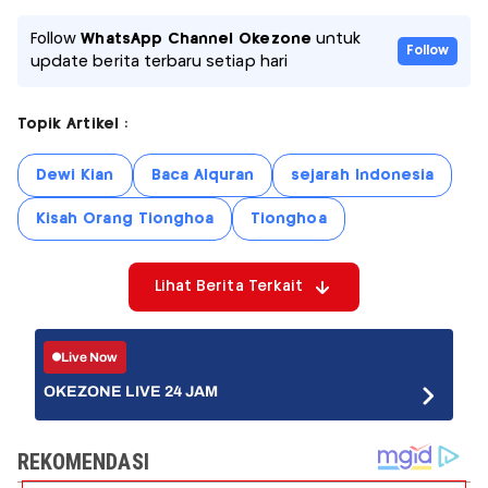
Follow
WhatsApp Channel Okezone
untuk
Follow
update berita terbaru setiap hari
Topik Artikel :
Dewi Kian
Baca Alquran
sejarah Indonesia
Kisah Orang Tionghoa
Tionghoa
Lihat Berita Terkait
Live Now
OKEZONE LIVE 24 JAM