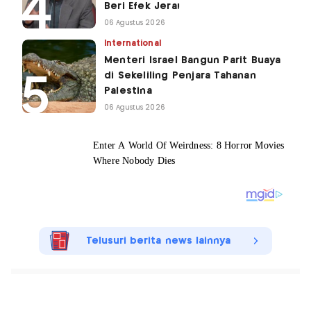
Beri Efek Jera!
06 Agustus 2026
International
Menteri Israel Bangun Parit Buaya
di Sekeliling Penjara Tahanan
Palestina
06 Agustus 2026
Telusuri berita news lainnya