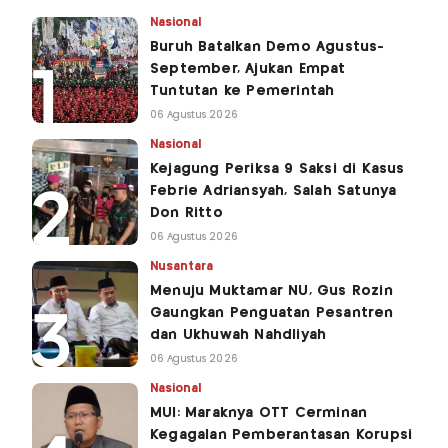
Nasional
Buruh Batalkan Demo Agustus-
September, Ajukan Empat
Tuntutan ke Pemerintah
06 Agustus 2026
Nasional
Kejagung Periksa 9 Saksi di Kasus
Febrie Adriansyah, Salah Satunya
Don Ritto
06 Agustus 2026
Nusantara
Menuju Muktamar NU, Gus Rozin
Gaungkan Penguatan Pesantren
dan Ukhuwah Nahdliyah
06 Agustus 2026
Nasional
MUI: Maraknya OTT Cerminan
Kegagalan Pemberantasan Korupsi