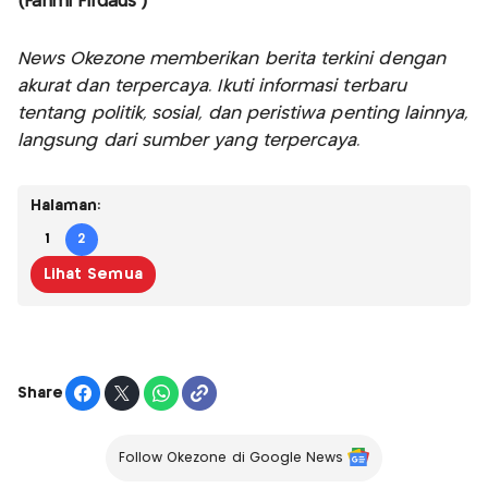
(Fahmi Firdaus )
News Okezone memberikan berita terkini dengan
akurat dan terpercaya. Ikuti informasi terbaru
tentang politik, sosial, dan peristiwa penting lainnya,
langsung dari sumber yang terpercaya.
Halaman:
1
2
Lihat Semua
Share
Follow Okezone di Google News