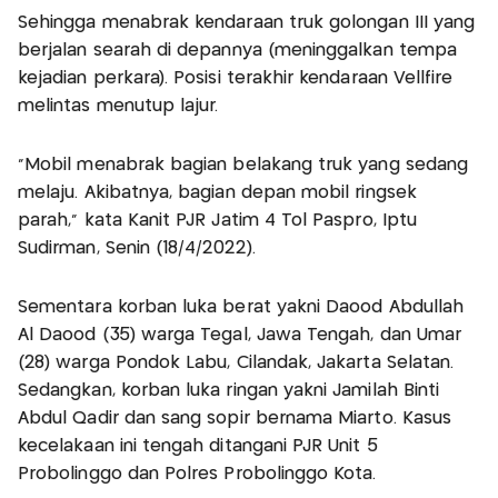
Sehingga menabrak kendaraan truk golongan III yang
berjalan searah di depannya (meninggalkan tempa
kejadian perkara). Posisi terakhir kendaraan Vellfire
melintas menutup lajur.
"Mobil menabrak bagian belakang truk yang sedang
melaju. Akibatnya, bagian depan mobil ringsek
parah," kata Kanit PJR Jatim 4 Tol Paspro, Iptu
Sudirman, Senin (18/4/2022).
Sementara korban luka berat yakni Daood Abdullah
Al Daood (35) warga Tegal, Jawa Tengah, dan Umar
(28) warga Pondok Labu, Cilandak, Jakarta Selatan.
Sedangkan, korban luka ringan yakni Jamilah Binti
Abdul Qadir dan sang sopir bernama Miarto. Kasus
kecelakaan ini tengah ditangani PJR Unit 5
Probolinggo dan Polres Probolinggo Kota.