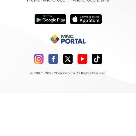
Profile MNC Group
MNC Group Bisnis
© 2007 - 2026
Okezone.com
, All Rights Reserved