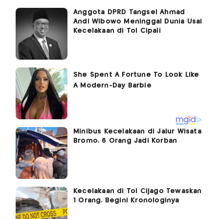
Anggota DPRD Tangsel Ahmad
Andi Wibowo Meninggal Dunia Usai
Kecelakaan di Tol Cipali
Minibus Kecelakaan di Jalur Wisata
Bromo, 6 Orang Jadi Korban
Kecelakaan di Tol Cijago Tewaskan
1 Orang, Begini Kronologinya