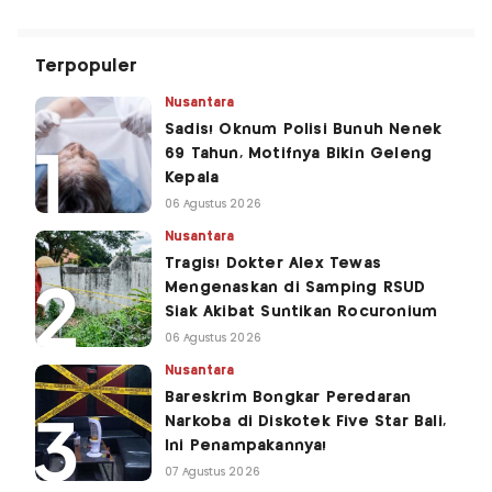
Terpopuler
Nusantara
Sadis! Oknum Polisi Bunuh Nenek
69 Tahun, Motifnya Bikin Geleng
Kepala
06 Agustus 2026
Nusantara
Tragis! Dokter Alex Tewas
Mengenaskan di Samping RSUD
Siak Akibat Suntikan Rocuronium
06 Agustus 2026
Nusantara
Bareskrim Bongkar Peredaran
Narkoba di Diskotek Five Star Bali,
Ini Penampakannya!
07 Agustus 2026