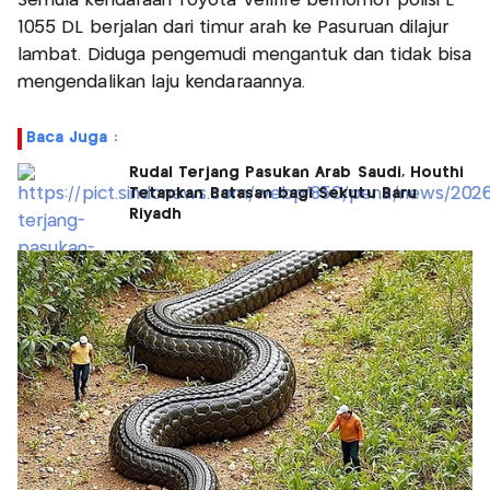
Semula kendaraan Toyota Vellfire bernomor polisi L
1055 DL berjalan dari timur arah ke Pasuruan dilajur
lambat. Diduga pengemudi mengantuk dan tidak bisa
mengendalikan laju kendaraannya.
Baca Juga :
Rudal Terjang Pasukan Arab Saudi, Houthi
Tetapkan Batasan bagi Sekutu Baru
Riyadh