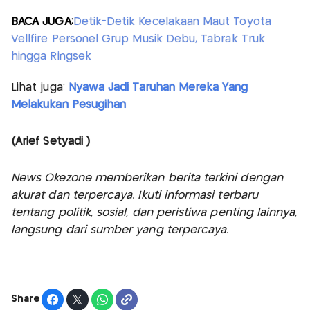
BACA JUGA:
Detik-Detik Kecelakaan Maut Toyota
Vellfire Personel Grup Musik Debu, Tabrak Truk
hingga Ringsek
Lihat juga:
Nyawa Jadi Taruhan Mereka Yang
Melakukan Pesugihan
(Arief Setyadi )
News Okezone memberikan berita terkini dengan
akurat dan terpercaya. Ikuti informasi terbaru
tentang politik, sosial, dan peristiwa penting lainnya,
langsung dari sumber yang terpercaya.
Share