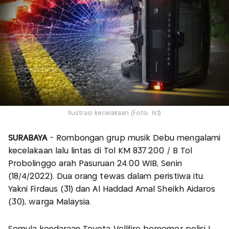
Ilustrasi kecelakaan (Foto: Ist)
SURABAYA
- Rombongan grup musik Debu mengalami
kecelakaan lalu lintas di Tol KM 837.200 / B Tol
Probolinggo arah Pasuruan 24.00 WIB, Senin
(18/4/2022). Dua orang tewas dalam peristiwa itu.
Yakni Firdaus (31) dan Al Haddad Amal Sheikh Aidaros
(30), warga Malaysia.