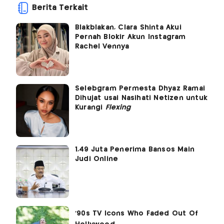
Berita Terkait
Blakblakan, Clara Shinta Akui
Pernah Blokir Akun Instagram
Rachel Vennya
Selebgram Permesta Dhyaz Ramai
Dihujat usai Nasihati Netizen untuk
Kurangi
Flexing
1,49 Juta Penerima Bansos Main
Judi Online