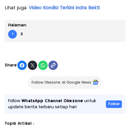
Lihat juga:
Video Kondisi Terkini Indra Bekti
Halaman:
1
2
Share
Follow Okezone di Google News
Follow
WhatsApp Channel Okezone
untuk
Follow
update berita terbaru setiap hari
Topik Artikel :