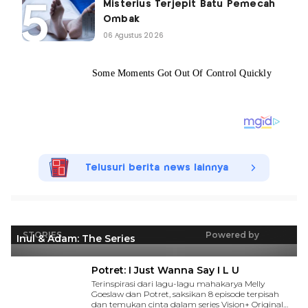
Misterius Terjepit Batu Pemecah
Ombak
06 Agustus 2026
Telusuri berita news lainnya