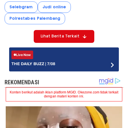
Selebgram
Judi online
Polrestabes Palembang
Lihat Berita Terkait
Live Now
THE DAILY BUZZ | 7/08