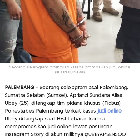
Seorang selebgram ditangkap karena promosikan judi online.
(Ilustrasi/iNews)
PALEMBANG
- Seorang selebgram asal Palembang,
Sumatra Selatan (Sumsel), Aprianzi Sundana Alias
Ubey (25), ditangkap tim pidana khusus (Pidsus)
Polrestabes Palembang terkait kasus
judi online
.
Ubey ditangkap saat H+4 Lebaran karena
mempromosikan judi online lewat postingan
Instagram Story di akun miliknya @UBEYAPSENSOO.