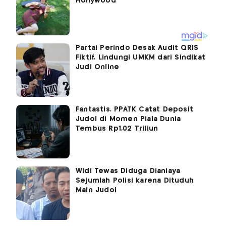
Partai Perindo Desak Audit QRIS
Fiktif, Lindungi UMKM dari Sindikat
Judi Online
Fantastis, PPATK Catat Deposit
Judol di Momen Piala Dunia
Tembus Rp1,02 Triliun
Widi Tewas Diduga Dianiaya
Sejumlah Polisi karena Dituduh
Main Judol