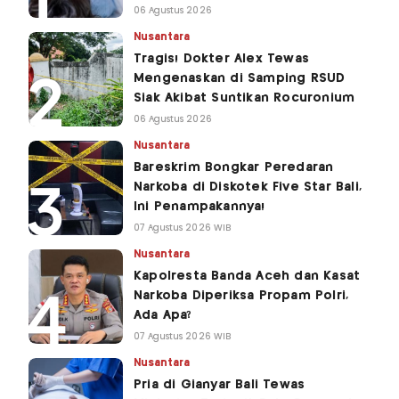
06 Agustus 2026
Nusantara
Tragis! Dokter Alex Tewas
Mengenaskan di Samping RSUD
Siak Akibat Suntikan Rocuronium
06 Agustus 2026
Nusantara
Bareskrim Bongkar Peredaran
Narkoba di Diskotek Five Star Bali,
Ini Penampakannya!
07 Agustus 2026 WIB
Nusantara
Kapolresta Banda Aceh dan Kasat
Narkoba Diperiksa Propam Polri,
Ada Apa?
07 Agustus 2026 WIB
Nusantara
Pria di Gianyar Bali Tewas