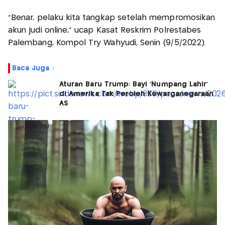
"Benar, pelaku kita tangkap setelah mempromosikan
akun judi online," ucap Kasat Reskrim Polrestabes
Palembang, Kompol Try Wahyudi, Senin (9/5/2022).
Baca Juga :
Aturan Baru Trump: Bayi 'Numpang Lahir'
di Amerika Tak Peroleh Kewarganegaraan
AS