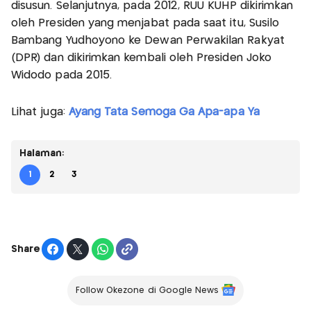
disusun. Selanjutnya, pada 2012, RUU KUHP dikirimkan
oleh Presiden yang menjabat pada saat itu, Susilo
Bambang Yudhoyono ke Dewan Perwakilan Rakyat
(DPR) dan dikirimkan kembali oleh Presiden Joko
Widodo pada 2015.
Lihat juga:
Ayang Tata Semoga Ga Apa-apa Ya
Halaman:
1
2
3
Share
Follow Okezone di Google News