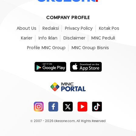
COMPANY PROFILE
About Us
Redaksi
Privacy Policy
Kotak Pos
Karier
Info Iklan
Disclaimer
MNC Peduli
Profile MNC Group
MNC Group Bisnis
© 2007 - 2026
Okezone.com
, All Rights Reserved