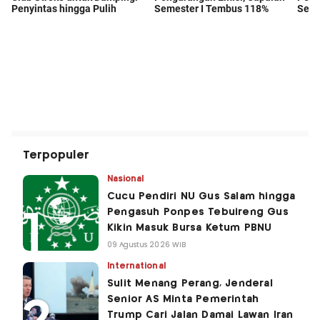
Terpopuler
Nasional
Cucu Pendiri NU Gus Salam hingga
Pengasuh Ponpes Tebuireng Gus
Kikin Masuk Bursa Ketum PBNU
09 Agustus 2026 WIB
International
Sulit Menang Perang, Jenderal
Senior AS Minta Pemerintah
Trump Cari Jalan Damai Lawan Iran