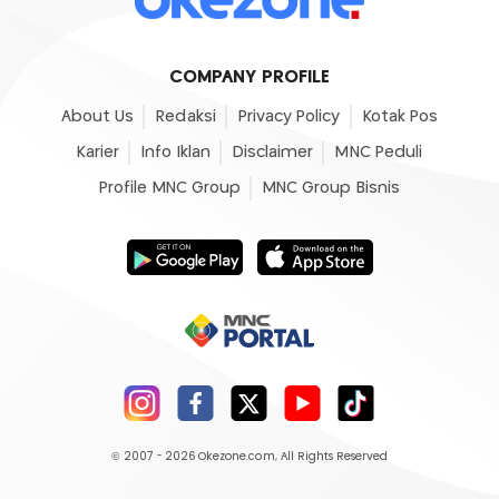
COMPANY PROFILE
About Us
Redaksi
Privacy Policy
Kotak Pos
Karier
Info Iklan
Disclaimer
MNC Peduli
Profile MNC Group
MNC Group Bisnis
© 2007 - 2026
Okezone.com
, All Rights Reserved