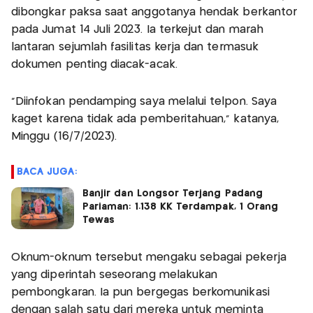
dibongkar paksa saat anggotanya hendak berkantor
pada Jumat 14 Juli 2023. Ia terkejut dan marah
lantaran sejumlah fasilitas kerja dan termasuk
dokumen penting diacak-acak.
"Diinfokan pendamping saya melalui telpon. Saya
kaget karena tidak ada pemberitahuan," katanya,
Minggu (16/7/2023).
BACA JUGA:
Banjir dan Longsor Terjang Padang
Pariaman: 1.138 KK Terdampak, 1 Orang
Tewas
Oknum-oknum tersebut mengaku sebagai pekerja
yang diperintah seseorang melakukan
pembongkaran. Ia pun bergegas berkomunikasi
dengan salah satu dari mereka untuk meminta