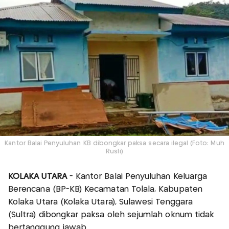
Kantor Balai Penyuluhan KB dibongkar paksa secara ilegal (Foto: Muh
Rusli)
KOLAKA UTARA
- Kantor Balai Penyuluhan Keluarga
Berencana (BP-KB) Kecamatan Tolala, Kabupaten
Kolaka Utara (Kolaka Utara), Sulawesi Tenggara
(Sultra) dibongkar paksa oleh sejumlah oknum tidak
bertanggung jawab.