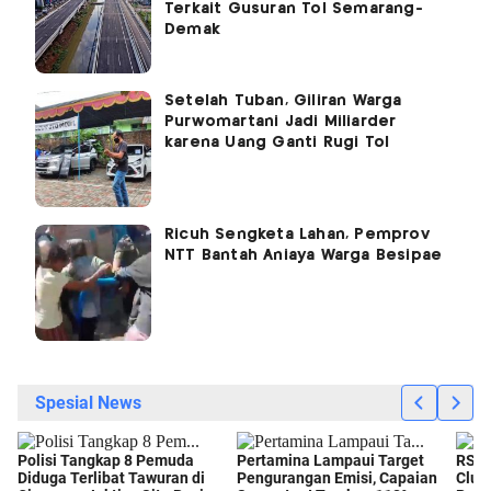
Terkait Gusuran Tol Semarang-
Demak
Setelah Tuban, Giliran Warga
Purwomartani Jadi Miliarder
karena Uang Ganti Rugi Tol
Ricuh Sengketa Lahan, Pemprov
NTT Bantah Aniaya Warga Besipae