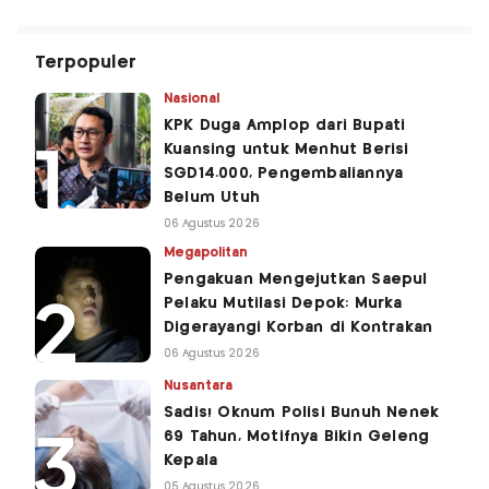
Terpopuler
Nasional
KPK Duga Amplop dari Bupati
Kuansing untuk Menhut Berisi
SGD14.000, Pengembaliannya
Belum Utuh
06 Agustus 2026
Megapolitan
Pengakuan Mengejutkan Saepul
Pelaku Mutilasi Depok: Murka
Digerayangi Korban di Kontrakan
06 Agustus 2026
Nusantara
Sadis! Oknum Polisi Bunuh Nenek
69 Tahun, Motifnya Bikin Geleng
Kepala
05 Agustus 2026