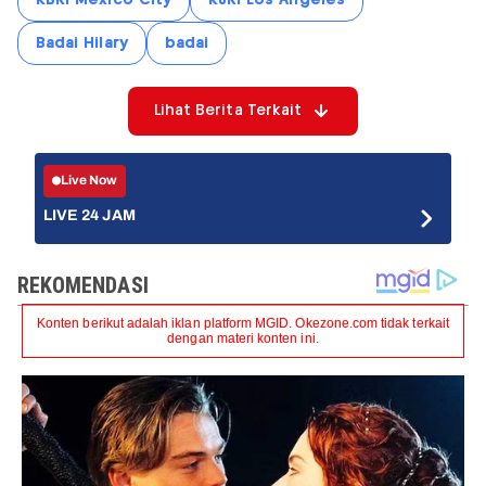
Badai Hilary
badai
Lihat Berita Terkait
Live Now
LIVE 24 JAM