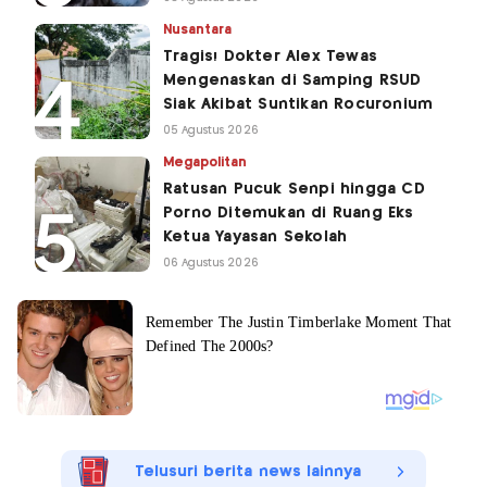
Nusantara
Tragis! Dokter Alex Tewas
Mengenaskan di Samping RSUD
Siak Akibat Suntikan Rocuronium
05 Agustus 2026
Megapolitan
Ratusan Pucuk Senpi hingga CD
Porno Ditemukan di Ruang Eks
Ketua Yayasan Sekolah
06 Agustus 2026
Telusuri berita news lainnya