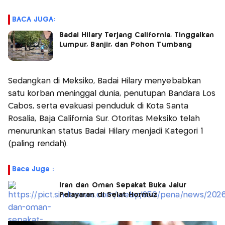
BACA JUGA:
Badai Hilary Terjang California, Tinggalkan
Lumpur, Banjir, dan Pohon Tumbang
Sedangkan di Meksiko, Badai Hilary menyebabkan
satu korban meninggal dunia, penutupan Bandara Los
Cabos, serta evakuasi penduduk di Kota Santa
Rosalia, Baja California Sur. Otoritas Meksiko telah
menurunkan status Badai Hilary menjadi Kategori 1
(paling rendah).
Baca Juga :
Iran dan Oman Sepakat Buka Jalur
Pelayaran di Selat Hormuz