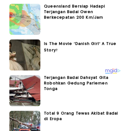
Queensland Bersiap Hadapi
Terjangan Badai Owen
Berkecepatan 200 Km/Jam
Terjangan Badai Dahsyat Gita
Robohkan Gedung Parlemen
Tonga
Total 9 Orang Tewas Akibat Badai
di Eropa