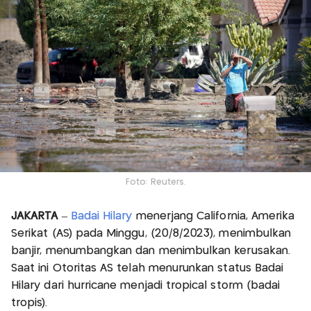
Foto: Reuters.
JAKARTA
–
Badai Hilary
menerjang California, Amerika
Serikat (AS) pada Minggu, (20/8/2023), menimbulkan
banjir, menumbangkan dan menimbulkan kerusakan.
Saat ini Otoritas AS telah menurunkan status Badai
Hilary dari hurricane menjadi tropical storm (badai
tropis).