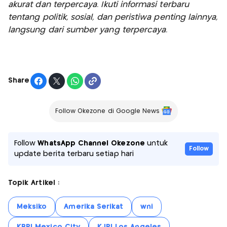
akurat dan terpercaya. Ikuti informasi terbaru
tentang politik, sosial, dan peristiwa penting lainnya,
langsung dari sumber yang terpercaya.
Share
Follow Okezone di Google News
Follow
WhatsApp Channel Okezone
untuk
Follow
update berita terbaru setiap hari
Topik Artikel :
Meksiko
Amerika Serikat
wni
KBRI Mexico City
KJRI Los Angeles