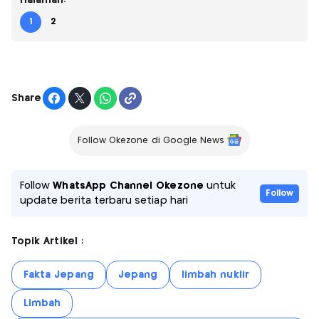
Halaman:
1
2
Share
Follow Okezone di Google News
Follow
WhatsApp Channel Okezone
untuk
Follow
update berita terbaru setiap hari
Topik Artikel :
Fakta Jepang
Jepang
limbah nuklir
Limbah