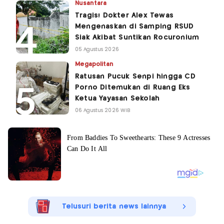
Nusantara
Tragis! Dokter Alex Tewas
Mengenaskan di Samping RSUD
Siak Akibat Suntikan Rocuronium
05 Agustus 2026
Megapolitan
Ratusan Pucuk Senpi hingga CD
Porno Ditemukan di Ruang Eks
Ketua Yayasan Sekolah
06 Agustus 2026 WIB
Telusuri berita news lainnya