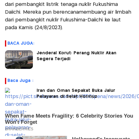
dari pembangkit listrik tenaga nuklir Fukushima
Daiichi. Mereka pun berencanamembuang air limbah
dari pembangkit nuklir Fukushima-Daiichi ke laut
pada Kamis (24/8/2023).
BACA JUGA:
Jenderal Korut: Perang Nuklir Akan
Segera Terjadi
Baca Juga :
Iran dan Oman Sepakat Buka Jalur
Pelayaran di Selat Hormuz