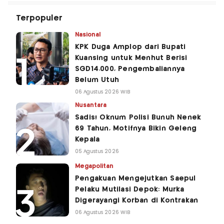
Terpopuler
Nasional
KPK Duga Amplop dari Bupati
Kuansing untuk Menhut Berisi
SGD14.000, Pengembaliannya
Belum Utuh
06 Agustus 2026 WIB
Nusantara
Sadis! Oknum Polisi Bunuh Nenek
69 Tahun, Motifnya Bikin Geleng
Kepala
05 Agustus 2026
Megapolitan
Pengakuan Mengejutkan Saepul
Pelaku Mutilasi Depok: Murka
Digerayangi Korban di Kontrakan
06 Agustus 2026 WIB