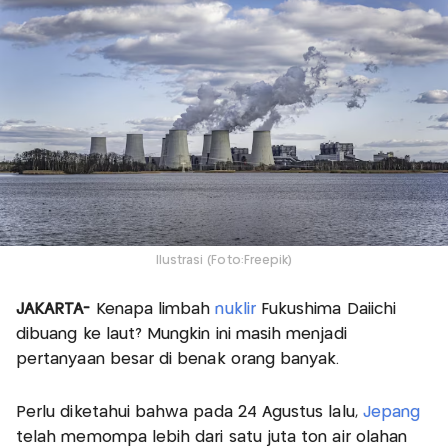
Ilustrasi (Foto:Freepik)
JAKARTA-
Kenapa limbah
nuklir
Fukushima Daiichi
dibuang ke laut? Mungkin ini masih menjadi
pertanyaan besar di benak orang banyak.
Perlu diketahui bahwa pada 24 Agustus lalu,
Jepang
telah memompa lebih dari satu juta ton air olahan