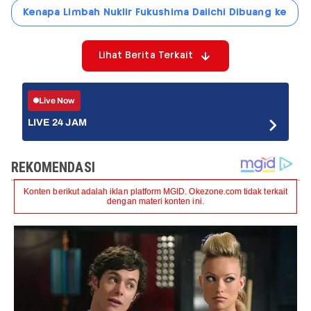
Kenapa Limbah Nuklir Fukushima Daiichi Dibuang ke
Lihat Berita Terkait
Live Now
LIVE 24 JAM