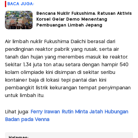
BACA JUGA:
Bencana Nuklir Fukushima, Ratusan Aktivis
Korsel Gelar Demo Menentang
Pembuangan Limbah Jepang
Air limbah nuklir Fukushima Daiichi berasal dari
pendinginan reaktor pabrik yang rusak, serta air
tanah dan hujan yang merembes masuk ke reaktor.
Sekitar 1,34 juta ton atau setara dengan hampir 540
kolam olimpiade kini disimpan di sekitar seribu
kontainer baja di lokasi tepi pantai dan kini
pembangkit listrik kekurangan tempat penyimpanan
untuk limbah itu.
Lihat juga:
Ferry Irawan Rutin Minta Jatah Hubungan
Badan pada Venna