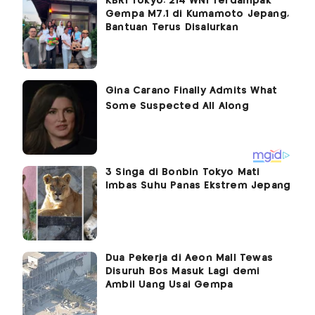
KBRI Tokyo: 214 WNI Terdampak
Gempa M7,1 di Kumamoto Jepang,
Bantuan Terus Disalurkan
3 Singa di Bonbin Tokyo Mati
Imbas Suhu Panas Ekstrem Jepang
Dua Pekerja di Aeon Mall Tewas
Disuruh Bos Masuk Lagi demi
Ambil Uang Usai Gempa