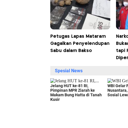
Petugas Lapas Mataram
Nark
Gagalkan Penyelendupan
Buka
Sabu dalam Bakso
tapi
Dipe