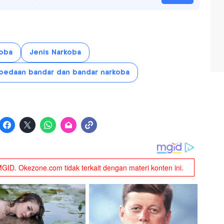
koba
Jenis Narkoba
bedaan bandar dan bandar narkoba