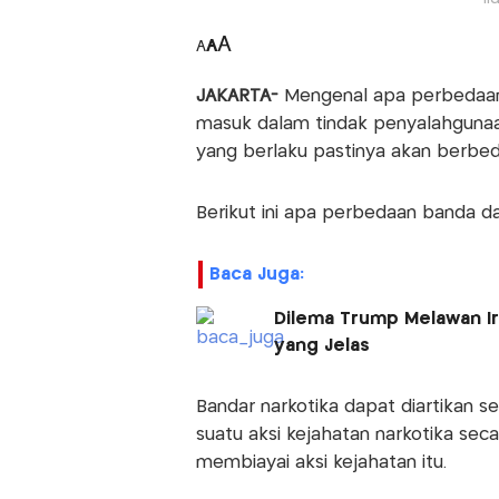
A
A
A
JAKARTA-
Mengenal apa perbedaa
masuk dalam tindak penyalahguna
yang berlaku pastinya akan berbed
Berikut ini apa perbedaan banda d
Baca Juga:
Dilema Trump Melawan Ir
yang Jelas
Bandar narkotika dapat diartikan 
suatu aksi kejahatan narkotika se
membiayai aksi kejahatan itu.