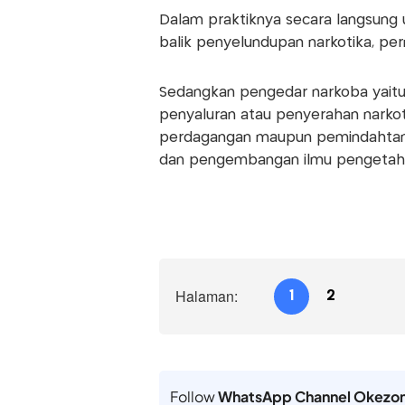
Dalam praktiknya secara langsung
balik penyelundupan narkotika, per
Sedangkan pengedar narkoba yaitu 
penyaluran atau penyerahan narkot
perdagangan maupun pemindahtang
dan pengembangan ilmu pengetahu
Halaman:
1
2
Follow
WhatsApp Channel Okezo