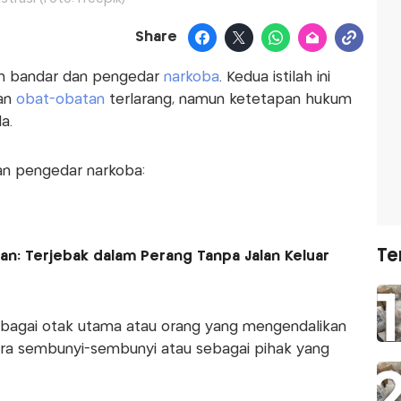
Share
n bandar dan pengedar
narkoba
. Kedua istilah ini
an
obat-obatan
terlarang, namun ketetapan hukum
a.
an pengedar narkoba:
Te
an: Terjebak dalam Perang Tanpa Jalan Keluar
sebagai otak utama atau orang yang mengendalikan
cara sembunyi-sembunyi atau sebagai pihak yang