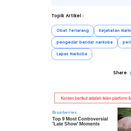
Topik Artikel :
Obat Terlarang
Kejahatan Nar
pengedar bandar narkoba
per
Lapas Narkoba
Share