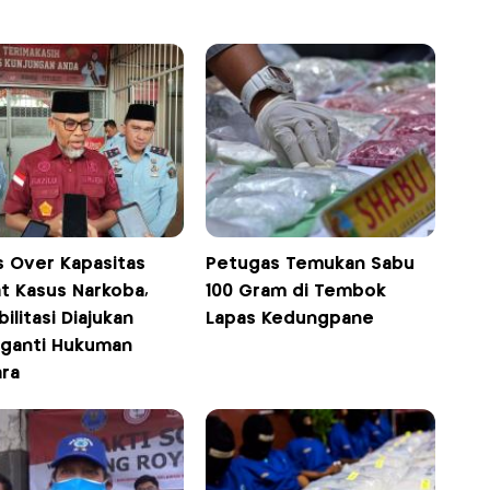
s Over Kapasitas
Petugas Temukan Sabu
at Kasus Narkoba,
100 Gram di Tembok
ilitasi Diajukan
Lapas Kedungpane
ganti Hukuman
ara