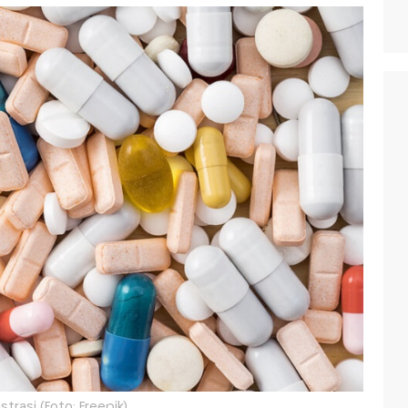
ustrasi (Foto: Freepik)