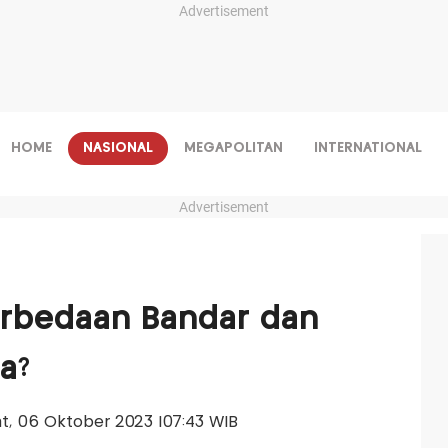
Advertisement
HOME
NASIONAL
MEGAPOLITAN
INTERNATIONAL
Advertisement
rbedaan Bandar dan
a?
'at, 06 Oktober 2023 |07:43 WIB