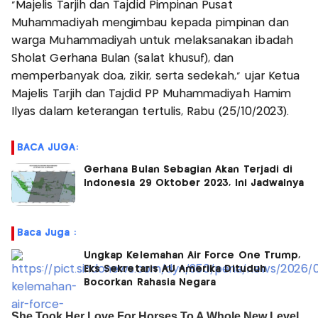
"Majelis Tarjih dan Tajdid Pimpinan Pusat
Muhammadiyah mengimbau kepada pimpinan dan
warga Muhammadiyah untuk melaksanakan ibadah
Sholat Gerhana Bulan (salat khusuf), dan
memperbanyak doa, zikir, serta sedekah," ujar Ketua
Majelis Tarjih dan Tajdid PP Muhammadiyah Hamim
Ilyas dalam keterangan tertulis, Rabu (25/10/2023).
BACA JUGA:
Gerhana Bulan Sebagian Akan Terjadi di
Indonesia 29 Oktober 2023, Ini Jadwalnya
Baca Juga :
Ungkap Kelemahan Air Force One Trump,
Eks Sekretaris AU Amerika Dituduh
Bocorkan Rahasia Negara