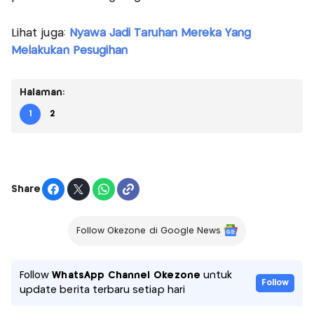
Lihat juga:
Nyawa Jadi Taruhan Mereka Yang
Melakukan Pesugihan
Halaman:
1
2
Share
Follow Okezone di Google News
Follow
WhatsApp Channel Okezone
untuk
Follow
update berita terbaru setiap hari