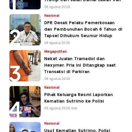
Trump Cari Jalan Damai Lawan Iran
08 Agustus 2026
Nasional
DPR Desak Pelaku Pemerkosaan
dan Pembunuhan Bocah 6 Tahun di
Tapsel Dihukum Seumur Hidup
08 Agustus 2026
Megapolitan
Nekat Jualan Tramadol dan
Hexymer, Pria Ini Ditangkap saat
Transaksi di Parkiran
08 Agustus 2026
Nasional
Pihak Keluarga Resmi Laporkan
Kematian Sutrimo ke Polisi
09 Agustus 2026 WIB
Nasional
Usut Kematian Sutrimo, Polisi