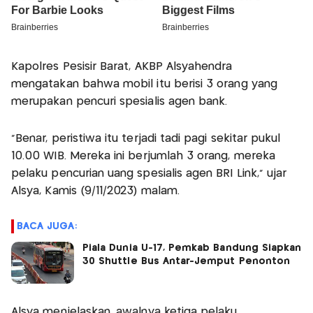
Kapolres Pesisir Barat, AKBP Alsyahendra
mengatakan bahwa mobil itu berisi 3 orang yang
merupakan pencuri spesialis agen bank.
"Benar, peristiwa itu terjadi tadi pagi sekitar pukul
10.00 WIB. Mereka ini berjumlah 3 orang, mereka
pelaku pencurian uang spesialis agen BRI Link," ujar
Alsya, Kamis (9/11/2023) malam.
BACA JUGA:
Piala Dunia U-17, Pemkab Bandung Siapkan
30 Shuttle Bus Antar-Jemput Penonton
Alsya menjelaskan, awalnya ketiga pelaku