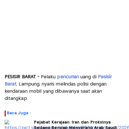
PESISIR BARAT -
Pelaku
pencurian
uang di
Pesisir
Barat
, Lampung, nyaris melindas polisi dengan
kendaraan mobil yang dibawanya saat akan
ditangkap.
Baca Juga :
Pejabat Kerajaan: Iran dan Proksinya
Sedang Bersiap Menyerang Arab Saudi