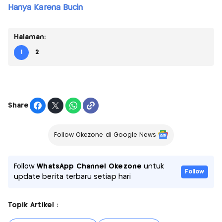
Hanya Karena Bucin
Halaman:
1
2
Share
Follow Okezone di Google News
Follow
WhatsApp Channel Okezone
untuk
Follow
update berita terbaru setiap hari
Topik Artikel :