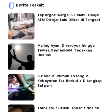
Berita Terkait
Tepergok Warga, 3 Pelaku Ganjal
ATM Dikejar Lalu Diikat di Tangsel
Maling Ayam Dikeroyok hingga
Tewas, KemenHAM: Tegakkan
Hukum!
3 Pencuri Rumah Kosong di
Kebayoran Tak Berkutik Ditangkap
Satpam