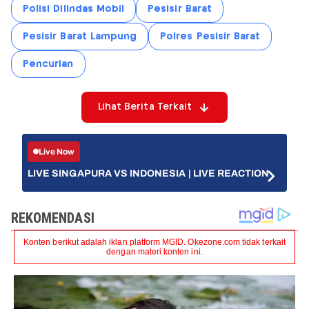
Polisi Dilindas Mobil
Pesisir Barat
Pesisir Barat Lampung
Polres Pesisir Barat
Pencurian
Lihat Berita Terkait
Live Now
LIVE SINGAPURA VS INDONESIA | LIVE REACTION