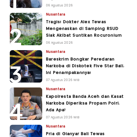
06 Agustus 2026
Nusantara
Tragis! Dokter Alex Tewas
Mengenaskan di Samping RSUD
Siak Akibat Suntikan Rocuronium
06 Agustus 2026
Nusantara
Bareskrim Bongkar Peredaran
Narkoba di Diskotek Five Star Bali,
Ini Penampakannya!
07 Agustus 2026 WIB
Nusantara
Kapolresta Banda Aceh dan Kasat
Narkoba Diperiksa Propam Polri,
Ada Apa?
07 Agustus 2026 WIB
Nusantara
Pria di Gianyar Bali Tewas