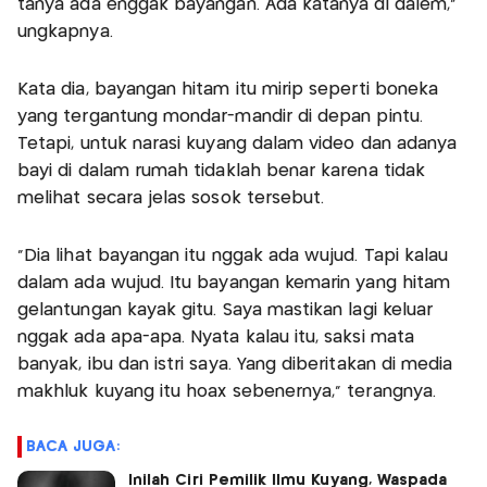
tanya ada enggak bayangan. Ada katanya di dalem,"
ungkapnya.
Kata dia, bayangan hitam itu mirip seperti boneka
yang tergantung mondar-mandir di depan pintu.
Tetapi, untuk narasi kuyang dalam video dan adanya
bayi di dalam rumah tidaklah benar karena tidak
melihat secara jelas sosok tersebut.
"Dia lihat bayangan itu nggak ada wujud. Tapi kalau
dalam ada wujud. Itu bayangan kemarin yang hitam
gelantungan kayak gitu. Saya mastikan lagi keluar
nggak ada apa-apa. Nyata kalau itu, saksi mata
banyak, ibu dan istri saya. Yang diberitakan di media
makhluk kuyang itu hoax sebenernya," terangnya.
BACA JUGA:
Inilah Ciri Pemilik Ilmu Kuyang, Waspada