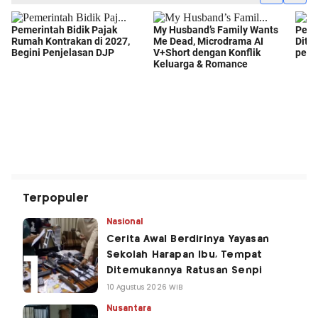
Terpopuler
Nasional
Cerita Awal Berdirinya Yayasan
Sekolah Harapan Ibu, Tempat
Ditemukannya Ratusan Senpi
10 Agustus 2026 WIB
Nusantara