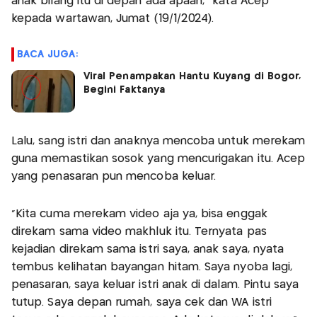
anak bilang itu di depan ada apaan," kata Acep
kepada wartawan, Jumat (19/1/2024).
BACA JUGA:
Viral Penampakan Hantu Kuyang di Bogor,
Begini Faktanya
Lalu, sang istri dan anaknya mencoba untuk merekam
guna memastikan sosok yang mencurigakan itu. Acep
yang penasaran pun mencoba keluar.
"Kita cuma merekam video aja ya, bisa enggak
direkam sama video makhluk itu. Ternyata pas
kejadian direkam sama istri saya, anak saya, nyata
tembus kelihatan bayangan hitam. Saya nyoba lagi,
penasaran, saya keluar istri anak di dalam. Pintu saya
tutup. Saya depan rumah, saya cek dan WA istri