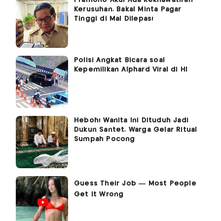
Pramono Akui Ada Kekhawatiran
Kerusuhan, Bakal Minta Pagar
Tinggi di Mal Dilepas!
Polisi Angkat Bicara soal
Kepemilikan Alphard Viral di HI
Heboh! Wanita Ini Dituduh Jadi
Dukun Santet, Warga Gelar Ritual
Sumpah Pocong