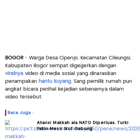
BOGOR
- Warga Desa Cipenjo, Kecamatan Cileungsi,
Kabupaten Bogor sempat digegerkan dengan
viralnya
video di media sosial yang dinarasikan
penampakan
hantu kuyang
. Sang pemilik rumah pun
angkat bicara perihal kejadian sebenarnya dalam
video tersebut.
Baca Juga :
Aliansi Makkah ala NATO Diperluas, Turki
Yakin Mesir Ikut Gabung