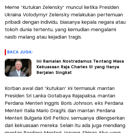
Meme “Kutukan Zelensky” muncul ketika Presiden
Ukraina Volodymyr Zelensky melakukan pertemuan
pribadi dengan individu, biasanya kepala negara atau
tokoh dunia tertentu, yang kemudian mengalami
nasib malang atau kejadian tragis.
BACA JUGA:
Ini Ramalan Nostradamus Tentang Masa
Kekuasaan Raja Charles III yang Hanya
Berjalan Singkat
Korban awal dari “kutukan” ini termasuk mantan
Presiden Sri Lanka Gotabaya Rajapaksa, mantan
Perdana Menteri Inggris Boris Johnson, eks Perdana
Menteri Italia Mario Draghi, dan mantan Perdana
Menteri Bulgaria Kiril Petkov, semuanya dilengserkan
dari kekuasaan mereka. Selain itu ada juga mendiang