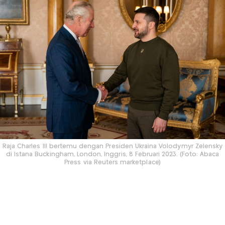
Raja Charles III bertemu dengan Presiden Ukraina Volodymyr Zelensky
di Istana Buckingham, London, Inggris, 8 Februari 2023. (Foto: Abaca
Press via Reuters marketplace)