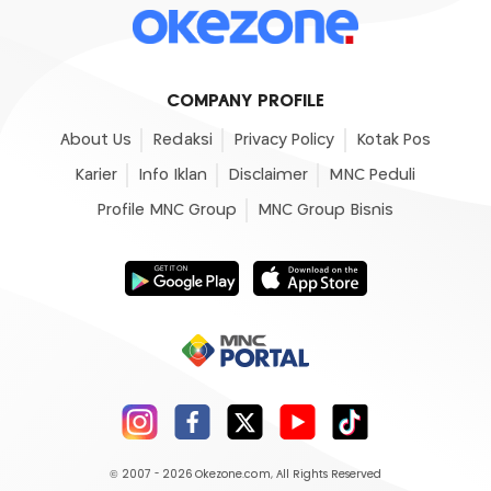
COMPANY PROFILE
About Us
Redaksi
Privacy Policy
Kotak Pos
Karier
Info Iklan
Disclaimer
MNC Peduli
Profile MNC Group
MNC Group Bisnis
© 2007 - 2026
Okezone.com
, All Rights Reserved