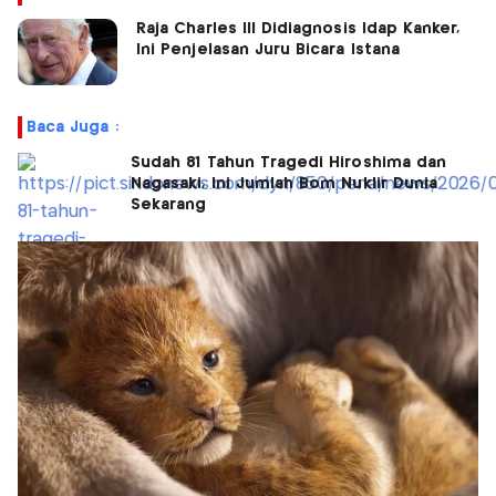
Raja Charles III Didiagnosis Idap Kanker,
Ini Penjelasan Juru Bicara Istana
Baca Juga :
Sudah 81 Tahun Tragedi Hiroshima dan
Nagasaki, Ini Jumlah Bom Nuklir Dunia
Sekarang