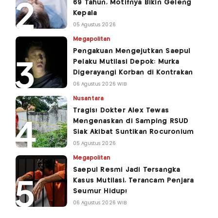
69 Tahun, Motifnya Bikin Geleng
Kepala
05 Agustus 2026
Megapolitan
Pengakuan Mengejutkan Saepul
Pelaku Mutilasi Depok: Murka
Digerayangi Korban di Kontrakan
06 Agustus 2026 WIB
Nusantara
Tragis! Dokter Alex Tewas
Mengenaskan di Samping RSUD
Siak Akibat Suntikan Rocuronium
05 Agustus 2026
Megapolitan
Saepul Resmi Jadi Tersangka
Kasus Mutilasi, Terancam Penjara
Seumur Hidup!
06 Agustus 2026 WIB