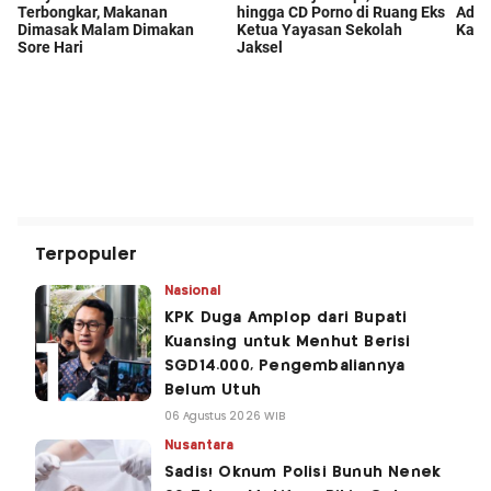
Terpopuler
Nasional
KPK Duga Amplop dari Bupati
Kuansing untuk Menhut Berisi
SGD14.000, Pengembaliannya
Belum Utuh
06 Agustus 2026 WIB
Nusantara
Sadis! Oknum Polisi Bunuh Nenek