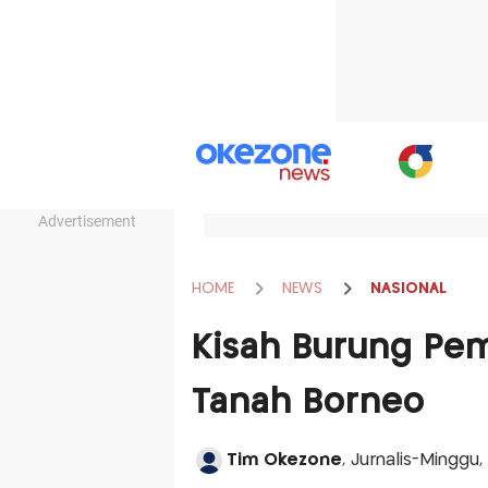
Advertisement
HOME
NEWS
NASIONAL
Kisah Burung Pe
Tanah Borneo
Tim Okezone
, Jurnalis-Minggu,