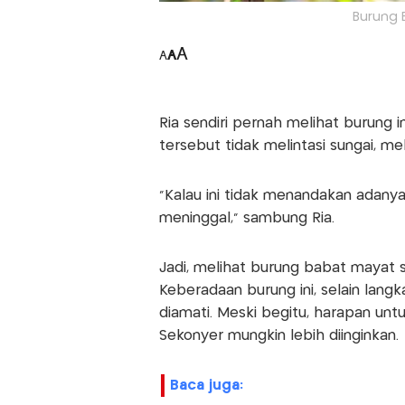
Burung B
A
A
A
Ria sendiri pernah melihat burung 
tersebut tidak melintasi sungai, m
"Kalau ini tidak menandakan adany
meninggal," sambung Ria.
Jadi, melihat burung babat mayat 
Keberadaan burung ini, selain langk
diamati. Meski begitu, harapan unt
Sekonyer mungkin lebih diinginkan.
baca juga: