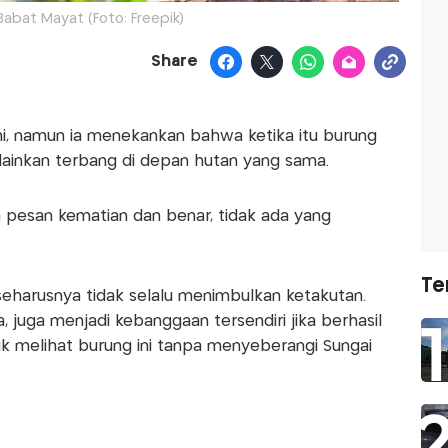
abat Mayat (Foto: Freepik)
Share
ini, namun ia menekankan bahwa ketika itu burung
elainkan terbang di depan hutan yang sama.
a pesan kematian dan benar, tidak ada yang
Te
seharusnya tidak selalu menimbulkan ketakutan.
a, juga menjadi kebanggaan tersendiri jika berhasil
uk melihat burung ini tanpa menyeberangi Sungai