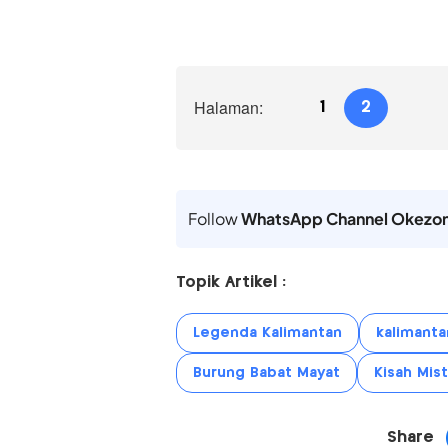
Halaman:
1
2
Follow
WhatsApp Channel Okezo
Topik Artikel :
Legenda Kalimantan
kalimanta
Burung Babat Mayat
Kisah Mist
Share