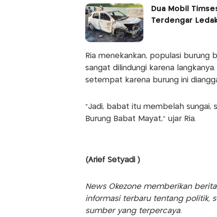
Dua Mobil Timses
Terdengar Led
Ria menekankan, populasi burung b
sangat dilindungi karena langkanya
setempat karena burung ini dian
"Jadi, babat itu membelah sungai,
Burung Babat Mayat," ujar Ria.
(Arief Setyadi )
News Okezone memberikan berita te
informasi terbaru tentang politik, 
sumber yang terpercaya.