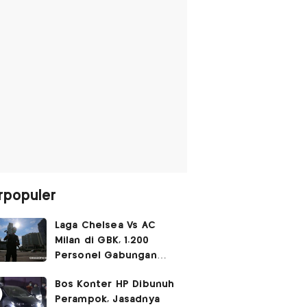
rpopuler
Laga Chelsea Vs AC
Milan di GBK, 1.200
Personel Gabungan
Disiagakan
Bos Konter HP Dibunuh
Perampok, Jasadnya