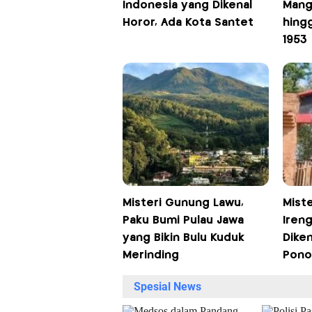
Indonesia yang Dikenal
Mang
Horor, Ada Kota Santet
hing
1953
Misteri Gunung Lawu,
Miste
Paku Bumi Pulau Jawa
Iren
yang Bikin Bulu Kuduk
Diken
Merinding
Pono