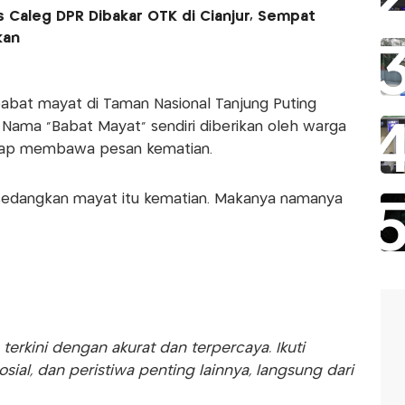
 Caleg DPR Dibakar OTK di Cianjur, Sempat
akan
abat mayat di Taman Nasional Tanjung Puting
. Nama "Babat Mayat" sendiri diberikan oleh warga
ggap membawa pesan kematian.
 sedangkan mayat itu kematian. Makanya namanya
rkini dengan akurat dan terpercaya. Ikuti
sosial, dan peristiwa penting lainnya, langsung dari