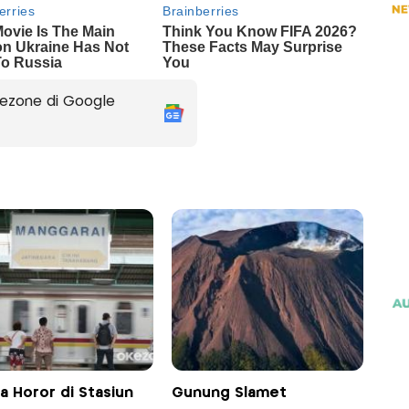
ezone di Google
a Horor di Stasiun
Gunung Slamet