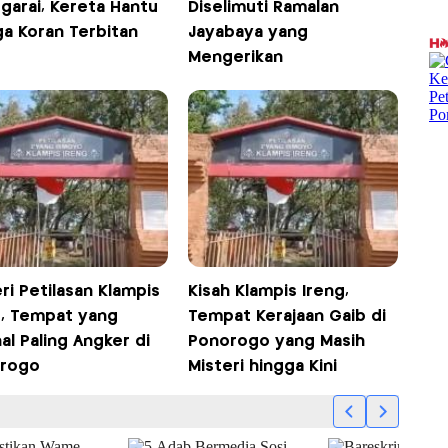
garai, Kereta Hantu
Diselimuti Ramalan
ga Koran Terbitan
Jayabaya yang
Mengerikan
ri Petilasan Klampis
Kisah Klampis Ireng,
g, Tempat yang
Tempat Kerajaan Gaib di
al Paling Angker di
Ponorogo yang Masih
rogo
Misteri hingga Kini