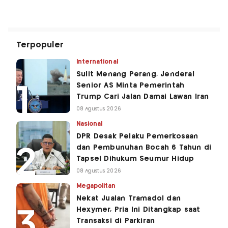
Terpopuler
International
Sulit Menang Perang, Jenderal
Senior AS Minta Pemerintah
Trump Cari Jalan Damai Lawan Iran
08 Agustus 2026
Nasional
DPR Desak Pelaku Pemerkosaan
dan Pembunuhan Bocah 6 Tahun di
Tapsel Dihukum Seumur Hidup
08 Agustus 2026
Megapolitan
Nekat Jualan Tramadol dan
Hexymer, Pria Ini Ditangkap saat
Transaksi di Parkiran