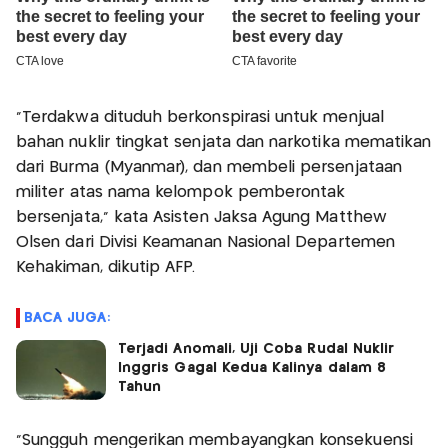
“Terdakwa dituduh berkonspirasi untuk menjual
bahan nuklir tingkat senjata dan narkotika mematikan
dari Burma (Myanmar), dan membeli persenjataan
militer atas nama kelompok pemberontak
bersenjata,” kata Asisten Jaksa Agung Matthew
Olsen dari Divisi Keamanan Nasional Departemen
Kehakiman, dikutip AFP.
BACA JUGA:
Terjadi Anomali, Uji Coba Rudal Nuklir
Inggris Gagal Kedua Kalinya dalam 8
Tahun
“Sungguh mengerikan membayangkan konsekuensi