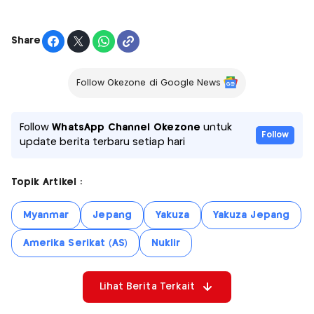
Share
Follow Okezone di Google News
Follow
WhatsApp Channel Okezone
untuk
Follow
update berita terbaru setiap hari
Topik Artikel :
Myanmar
Jepang
Yakuza
Yakuza Jepang
Amerika Serikat (AS)
Nuklir
Lihat Berita Terkait