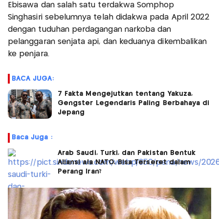
Ebisawa dan salah satu terdakwa Somphop
Singhasiri sebelumnya telah didakwa pada April 2022
dengan tuduhan perdagangan narkoba dan
pelanggaran senjata api, dan keduanya dikembalikan
ke penjara.
BACA JUGA:
7 Fakta Mengejutkan tentang Yakuza,
Gengster Legendaris Paling Berbahaya di
Jepang
Baca Juga :
Arab Saudi, Turki, dan Pakistan Bentuk
Aliansi ala NATO, Bisa Terseret dalam
Perang Iran?