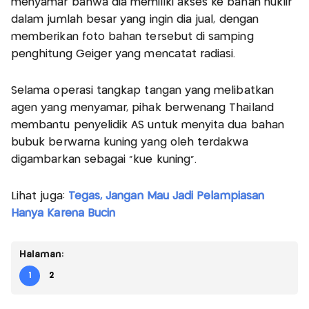
menyamar bahwa dia memiliki akses ke bahan nuklir
dalam jumlah besar yang ingin dia jual, dengan
memberikan foto bahan tersebut di samping
penghitung Geiger yang mencatat radiasi.
Selama operasi tangkap tangan yang melibatkan
agen yang menyamar, pihak berwenang Thailand
membantu penyelidik AS untuk menyita dua bahan
bubuk berwarna kuning yang oleh terdakwa
digambarkan sebagai "kue kuning".
Lihat juga:
Tegas, Jangan Mau Jadi Pelampiasan
Hanya Karena Bucin
Halaman:
1
2