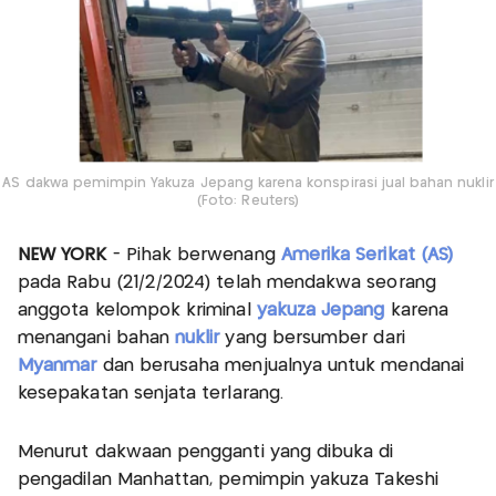
AS dakwa pemimpin Yakuza Jepang karena konspirasi jual bahan nuklir
(Foto: Reuters)
NEW YORK
- Pihak berwenang
Amerika Serikat (AS)
pada Rabu (21/2/2024) telah mendakwa seorang
anggota kelompok kriminal
yakuza Jepang
karena
menangani bahan
nuklir
yang bersumber dari
Myanmar
dan berusaha menjualnya untuk mendanai
kesepakatan senjata terlarang.
Menurut dakwaan pengganti yang dibuka di
pengadilan Manhattan, pemimpin yakuza Takeshi