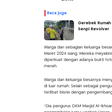
baca juga:
Gerebek Rumah Di
Senpi Revolv
Warga dan sebagian keluarga besa
Maret 2024 siang. Mereka meyakini 
diperkuat dengan adanya bukti foto
merah.
Warga dan keluarga besarnya menye
di luar rumah. Selain sebagai peng
terlibat bisnis dengan pengembang
"Dia pengurus DKM Masjid Al-Ikhsan