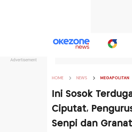
Advertisement
HOME
NEWS
MEGAPOLITAN
Ini Sosok Terdug
Ciputat, Penguru
Senpi dan Grana