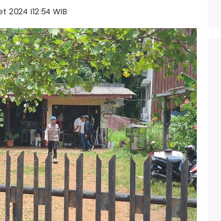
ret 2024 |12:54 WIB