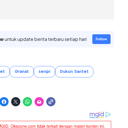
ne
untuk update berita terbaru setiap hari
Follow
et
Granat
senpi
Dukun Santet