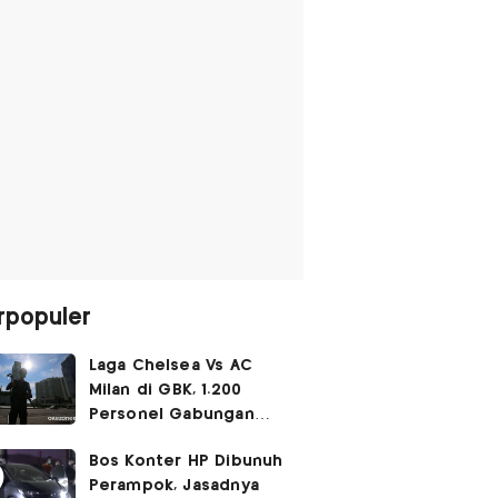
rpopuler
Laga Chelsea Vs AC
Milan di GBK, 1.200
Personel Gabungan
Disiagakan
Bos Konter HP Dibunuh
Perampok, Jasadnya