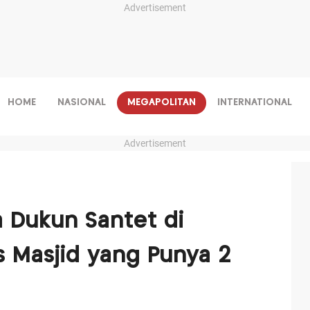
Advertisement
HOME
NASIONAL
MEGAPOLITAN
INTERNATIONAL
Advertisement
a Dukun Santet di
s Masjid yang Punya 2
t