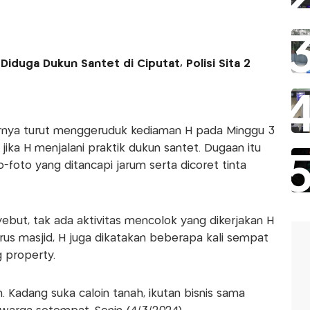
duga Dukun Santet di Ciputat, Polisi Sita 2
er
rnya turut menggeruduk kediaman H pada Minggu 3
jika H menjalani praktik dukun santet. Dugaan itu
-foto yang ditancapi jarum serta dicoret tinta
but, tak ada aktivitas mencolok yang dikerjakan H
urus masjid, H juga dikatakan beberapa kali sempat
 property.
. Kadang suka caloin tanah, ikutan bisnis sama