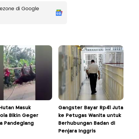
ezone di Google
 Hutan Masuk
Gangster Bayar Rp41 Juta
ola Bikin Geger
ke Petugas Wanita untuk
a Pandeglang
Berhubungan Badan di
Penjara Inggris