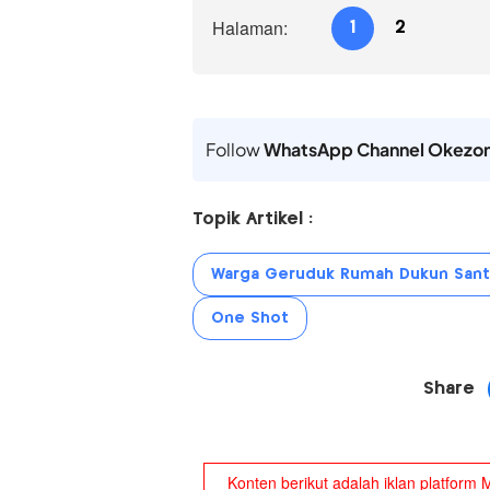
Halaman:
1
2
Follow
WhatsApp Channel Okezo
Topik Artikel :
Warga Geruduk Rumah Dukun Sant
One Shot
Share