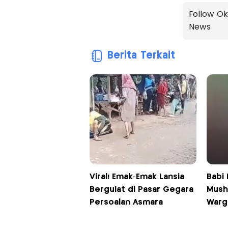
Follow Ok
News
Berita Terkait
Viral! Emak-Emak Lansia
Babi
Bergulat di Pasar Gegara
Mush
Persoalan Asmara
Warg