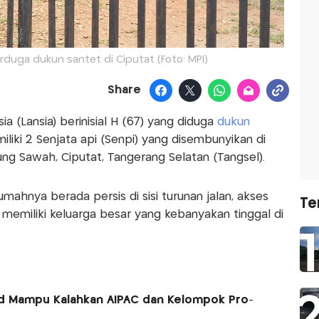
rduga dukun santet di Ciputat (Foto: MPI)
Share
usia (Lansia) berinisial H (67) yang diduga
dukun
iliki 2 Senjata api (Senpi) yang disembunyikan di
ng Sawah, Ciputat, Tangerang Selatan (Tangsel).
umahnya berada persis di sisi turunan jalan, akses
Te
memiliki keluarga besar yang kebanyakan tinggal di
ed Mampu Kalahkan AIPAC dan Kelompok Pro-