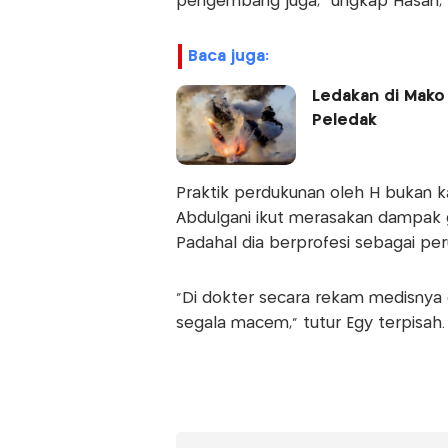
pengembang juga," ungkap Hasan, 
baca juga:
Ledakan di Mako 
Peledak
Praktik perdukunan oleh H bukan k
Abdulgani ikut merasakan dampak g
Padahal dia berprofesi sebagai per
"Di dokter secara rekam medisnya
segala macem," tutur Egy terpisah.