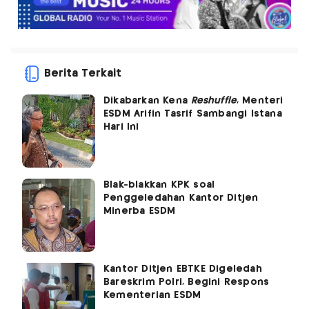
Berita Terkait
Dikabarkan Kena
Reshuffle
, Menteri
ESDM Arifin Tasrif Sambangi Istana
Hari Ini
Blak-blakkan KPK soal
Penggeledahan Kantor Ditjen
Minerba ESDM
Kantor Ditjen EBTKE Digeledah
Bareskrim Polri, Begini Respons
Kementerian ESDM