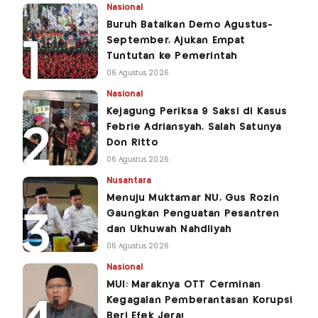
Nasional
Buruh Batalkan Demo Agustus-
September, Ajukan Empat
Tuntutan ke Pemerintah
06 Agustus 2026
Nasional
Kejagung Periksa 9 Saksi di Kasus
Febrie Adriansyah, Salah Satunya
Don Ritto
06 Agustus 2026
Nusantara
Menuju Muktamar NU, Gus Rozin
Gaungkan Penguatan Pesantren
dan Ukhuwah Nahdliyah
06 Agustus 2026
Nasional
MUI: Maraknya OTT Cerminan
Kegagalan Pemberantasan Korupsi
Beri Efek Jera!