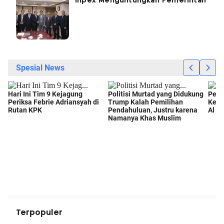
Inpex Menguntungkan Pemerintah
Terpopuler