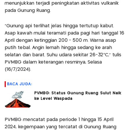
menunjukkan terjadi peningkatan aktivitas vulkanik
pada Gunung Ruang.
"Gunung api terlihat jelas hingga tertutup kabut.
Asap kawah mulai teramati pada pagi hari tanggal 16
April dengan ketinggian 200 - 500 m. Warna asap
putih tebal. Angin lemah hingga sedang ke arah
selatan dan barat. Suhu udara sekitar 26-32°C," tulis
PVMBG dalam keterangan resminya, Selasa
(16/7/2024).
BACA JUGA:
PVMBG: Status Gunung Ruang Sulut Naik
ke Level Waspada
PVMBG mencatat pada periode 1 hingga 15 April
2024, kegempaan yang tercatat di Gunung Ruang