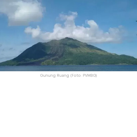
Gunung Ruang (Foto: PVMBG)