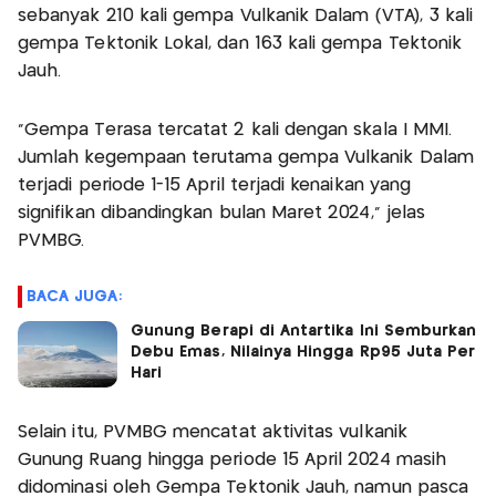
sebanyak 210 kali gempa Vulkanik Dalam (VTA), 3 kali
gempa Tektonik Lokal, dan 163 kali gempa Tektonik
Jauh.
"Gempa Terasa tercatat 2 kali dengan skala I MMI.
Jumlah kegempaan terutama gempa Vulkanik Dalam
terjadi periode 1-15 April terjadi kenaikan yang
signifikan dibandingkan bulan Maret 2024," jelas
PVMBG.
BACA JUGA:
Gunung Berapi di Antartika Ini Semburkan
Debu Emas, Nilainya Hingga Rp95 Juta Per
Hari
Selain itu, PVMBG mencatat aktivitas vulkanik
Gunung Ruang hingga periode 15 April 2024 masih
didominasi oleh Gempa Tektonik Jauh, namun pasca