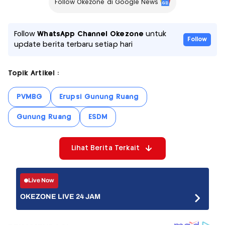
Follow Okezone di Google News
Follow
WhatsApp Channel Okezone
untuk
Follow
update berita terbaru setiap hari
Topik Artikel :
PVMBG
Erupsi Gunung Ruang
Gunung Ruang
ESDM
Lihat Berita Terkait
Live Now
OKEZONE LIVE 24 JAM