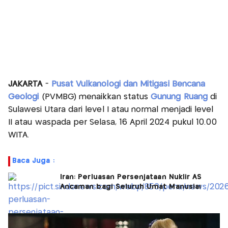
JAKARTA
-
Pusat Vulkanologi dan Mitigasi Bencana
Geologi
(PVMBG) menaikkan status
Gunung Ruang
di
Sulawesi Utara dari level I atau normal menjadi level
II atau waspada per Selasa, 16 April 2024 pukul 10.00
WITA.
Baca Juga :
Iran: Perluasan Persenjataan Nuklir AS
Ancaman bagi Seluruh Umat Manusia!