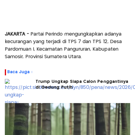
JAKARTA -
Partai Perindo mengungkapkan adanya
kecurangan yang terjadi di TPS 7 dan TPS 12, Desa
Pardomuan I, Kecamatan Pangururan, Kabupaten
Samosir, Provinsi Sumatera Utara.
Baca Juga :
Trump Ungkap Siapa Calon Penggantinya
di Gedung Putih