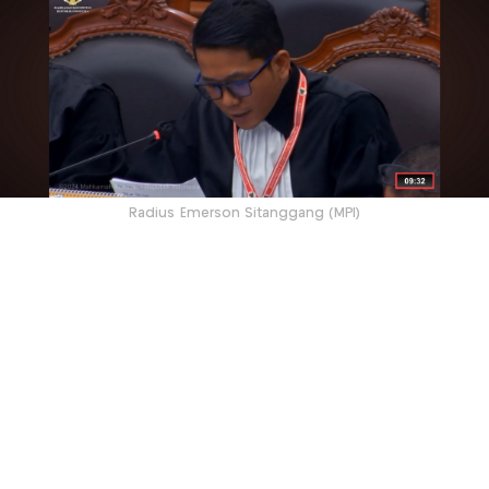
Radius Emerson Sitanggang (MPI)