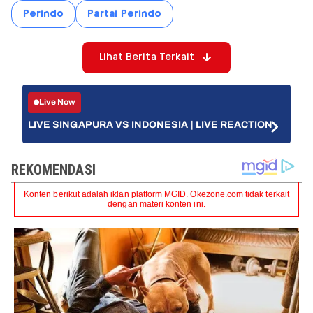
Perindo
Partai Perindo
Lihat Berita Terkait
Live Now
LIVE SINGAPURA VS INDONESIA | LIVE REACTION