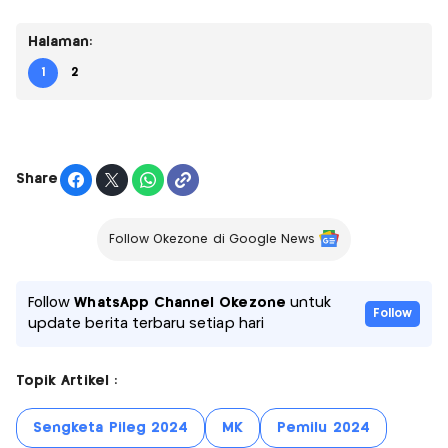
Halaman:
1
2
Share
Follow Okezone di Google News
Follow
WhatsApp Channel Okezone
untuk
Follow
update berita terbaru setiap hari
Topik Artikel :
Sengketa Pileg 2024
MK
Pemilu 2024