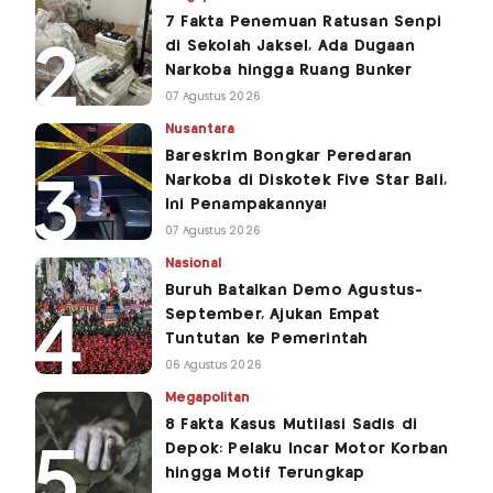
7 Fakta Penemuan Ratusan Senpi
di Sekolah Jaksel, Ada Dugaan
Narkoba hingga Ruang Bunker
07 Agustus 2026
Nusantara
Bareskrim Bongkar Peredaran
Narkoba di Diskotek Five Star Bali,
Ini Penampakannya!
07 Agustus 2026
Nasional
Buruh Batalkan Demo Agustus-
September, Ajukan Empat
Tuntutan ke Pemerintah
06 Agustus 2026
Megapolitan
8 Fakta Kasus Mutilasi Sadis di
Depok: Pelaku Incar Motor Korban
hingga Motif Terungkap