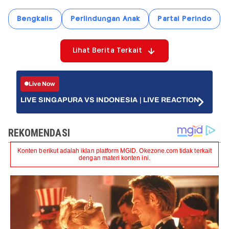
Bengkalis
Perlindungan Anak
Partai Perindo
Lihat Berita Terkait
Live Now
LIVE SINGAPURA VS INDONESIA | LIVE REACTION