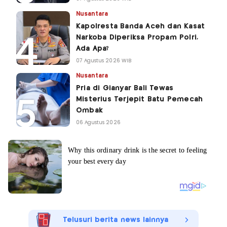
Nusantara
Kapolresta Banda Aceh dan Kasat
Narkoba Diperiksa Propam Polri,
Ada Apa?
07 Agustus 2026 WIB
Nusantara
Pria di Gianyar Bali Tewas
Misterius Terjepit Batu Pemecah
Ombak
06 Agustus 2026
Telusuri berita news lainnya