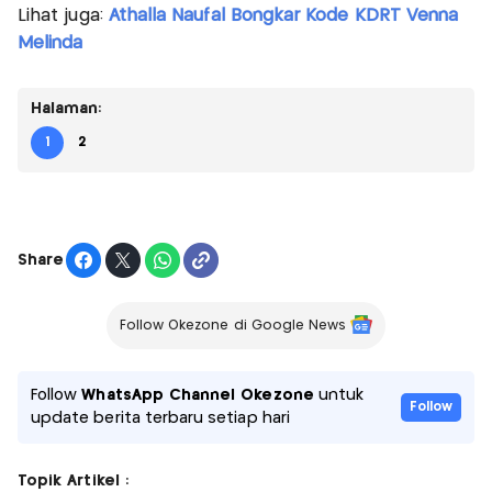
Lihat juga:
Athalla Naufal Bongkar Kode KDRT Venna
Melinda
Halaman:
1
2
Share
Follow Okezone di Google News
Follow
WhatsApp Channel Okezone
untuk
Follow
update berita terbaru setiap hari
Topik Artikel :