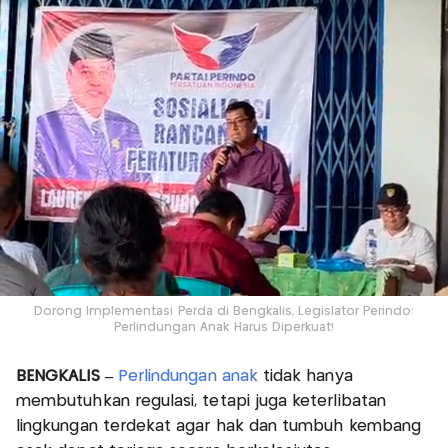
Dorong Implementasi Perda di Bengkalis, Legislator Perindo:
Perlindungan Anak Harus Diperkuat!
BENGKALIS –
Perlindungan anak
tidak hanya
membutuhkan regulasi, tetapi juga keterlibatan
lingkungan terdekat agar hak dan tumbuh kembang