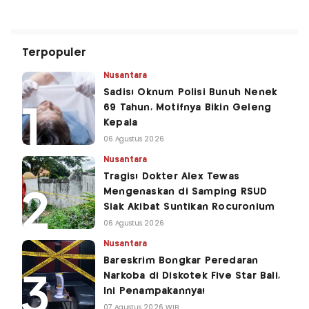
Terpopuler
Nusantara
Sadis! Oknum Polisi Bunuh Nenek
69 Tahun, Motifnya Bikin Geleng
Kepala
06 Agustus 2026
Nusantara
Tragis! Dokter Alex Tewas
Mengenaskan di Samping RSUD
Siak Akibat Suntikan Rocuronium
06 Agustus 2026
Nusantara
Bareskrim Bongkar Peredaran
Narkoba di Diskotek Five Star Bali,
Ini Penampakannya!
07 Agustus 2026 WIB