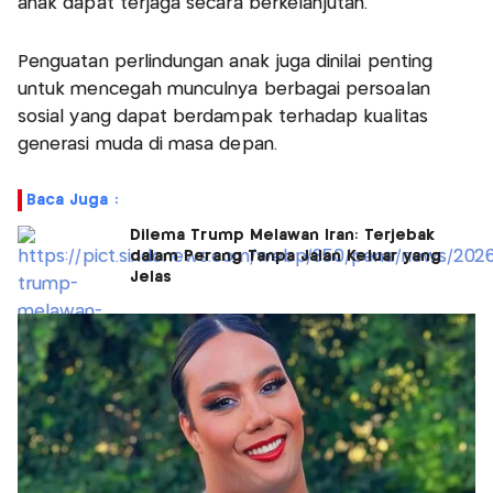
anak dapat terjaga secara berkelanjutan.
Penguatan perlindungan anak juga dinilai penting
untuk mencegah munculnya berbagai persoalan
sosial yang dapat berdampak terhadap kualitas
generasi muda di masa depan.
Baca Juga :
Dilema Trump Melawan Iran: Terjebak
dalam Perang Tanpa Jalan Keluar yang
Jelas