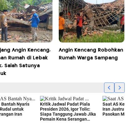
rjang Angin Kencang,
Angin Kencang Robohkan
han Rumah di Lebak
Rumah Warga Sampang
k, Salah Satunya
uk