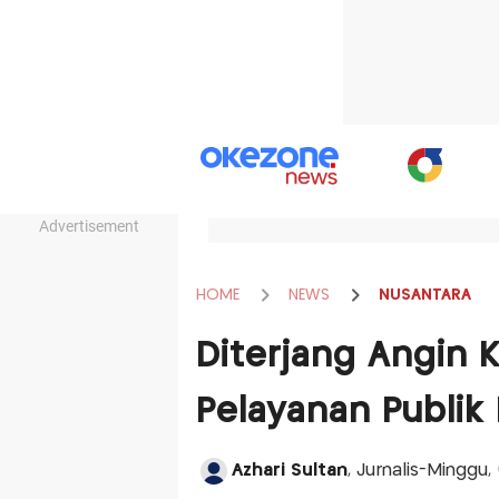
Advertisement
HOME
NEWS
NUSANTARA
Diterjang Angin 
Pelayanan Publik
Azhari Sultan
, Jurnalis-Minggu,