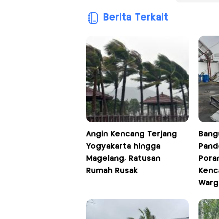
Berita Terkait
Angin Kencang Terjang
Bang
Yogyakarta hingga
Pand
Magelang, Ratusan
Pora
Rumah Rusak
Kenc
Warg