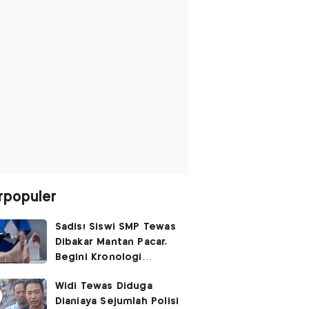
rpopuler
Sadis! Siswi SMP Tewas
Dibakar Mantan Pacar,
Begini Kronologi
Lengkapnya
Widi Tewas Diduga
Dianiaya Sejumlah Polisi