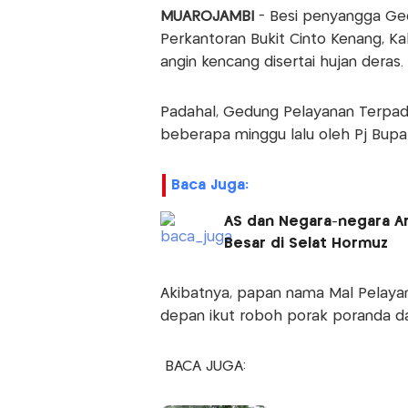
MUAROJAMBI
- Besi penyangga Ged
Perkantoran Bukit Cinto Kenang, K
angin kencang disertai hujan deras.
Padahal, Gedung Pelayanan Terpadu
beberapa minggu lalu oleh Pj Bupat
Baca Juga:
AS dan Negara-negara Ara
Besar di Selat Hormuz
Akibatnya, papan nama Mal Pelayan
depan ikut roboh porak poranda d
BACA JUGA: