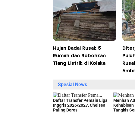
Hujan Badai Rusak 5
Dite
Rumah dan Robohkan
Pulu
Tiang Listrik di Kolaka
Rusa
Ambr