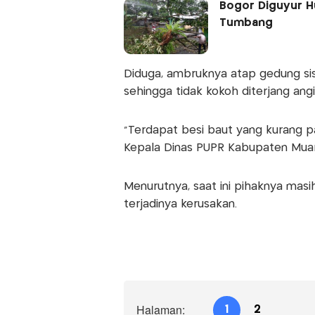
Bogor Diguyur H
Tumbang
Diduga, ambruknya atap gedung sis
sehingga tidak kokoh diterjang angi
"Terdapat besi baut yang kurang pa
Kepala Dinas PUPR Kabupaten Muaroj
Menurutnya, saat ini pihaknya masi
terjadinya kerusakan.
Halaman:
1
2