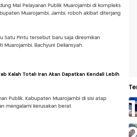
ung Mal Pelayanan Publik Muarojambi di kompleks
abupaten Muarojambi, Jambi, roboh akibat diterjang
 Satu Pintu tersebut baru saja diresmikan
i Muarojambi, Bachyuni Deliansyah.
b Kalah Total! Iran Akan Dapatkan Kendali Lebih
Te
an Publik, Kabupaten Muarojambi di sisi atap
an mengalami kerusakan berat.