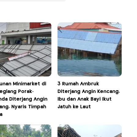
unan Minimarket di
3 Rumah Ambruk
eglang Porak-
Diterjang Angin Kencang,
nda Diterjang Angin
Ibu dan Anak Bayi Ikut
ang, Nyaris Timpah
Jatuh ke Laut
a