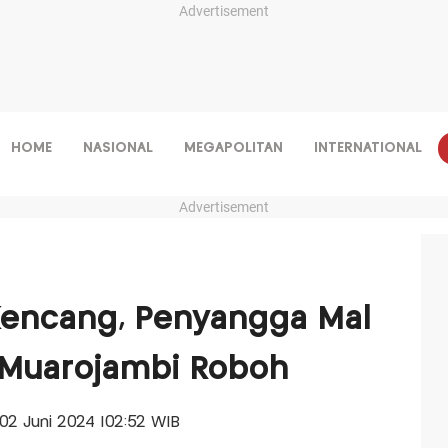
Advertisement
HOME
NASIONAL
MEGAPOLITAN
INTERNATIONAL
Advertisement
Kencang, Penyangga Mal
 Muarojambi Roboh
 02 Juni 2024 |02:52 WIB