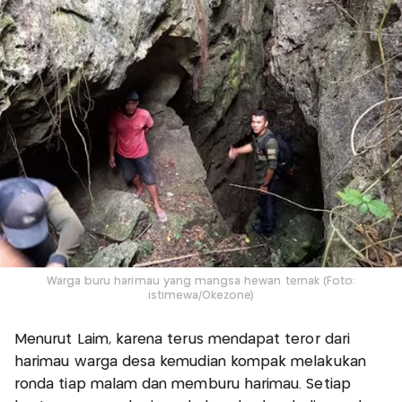
Warga buru harimau yang mangsa hewan ternak (Foto:
istimewa/Okezone)
Menurut Laim, karena terus mendapat teror dari
harimau warga desa kemudian kompak melakukan
ronda tiap malam dan memburu harimau. Setiap