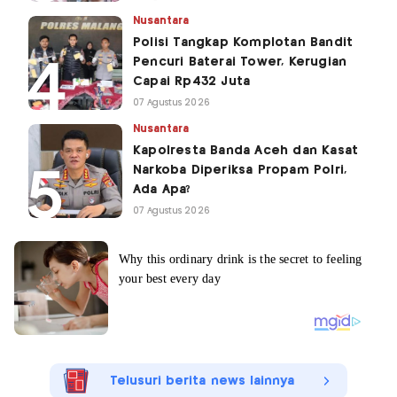
Nusantara
Polisi Tangkap Komplotan Bandit
Pencuri Baterai Tower, Kerugian
Capai Rp432 Juta
07 Agustus 2026
Nusantara
Kapolresta Banda Aceh dan Kasat
Narkoba Diperiksa Propam Polri,
Ada Apa?
07 Agustus 2026
Telusuri berita news lainnya