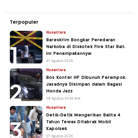
Terpopuler
Nusantara
Bareskrim Bongkar Peredaran
Narkoba di Diskotek Five Star Bali,
Ini Penampakannya!
07 Agustus 2026
Nusantara
Bos Konter HP Dibunuh Perampok,
Jasadnya Disimpan dalam Bagasi
Honda Jazz
08 Agustus 2026 WIB
Nusantara
Detik-Detik Mengerikan Balita 4
Tahun Tewas Ditabrak Mobil
Kapolsek
07 Agustus 2026